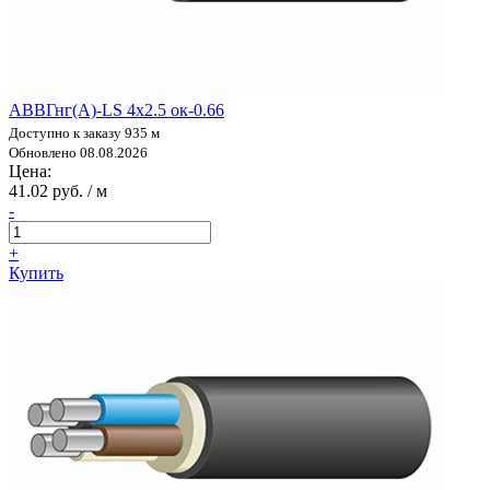
АВВГнг(А)-LS 4х2.5 ок-0.66
Доступно к заказу 935 м
Обновлено 08.08.2026
Цена:
41.02 руб. / м
-
+
Купить