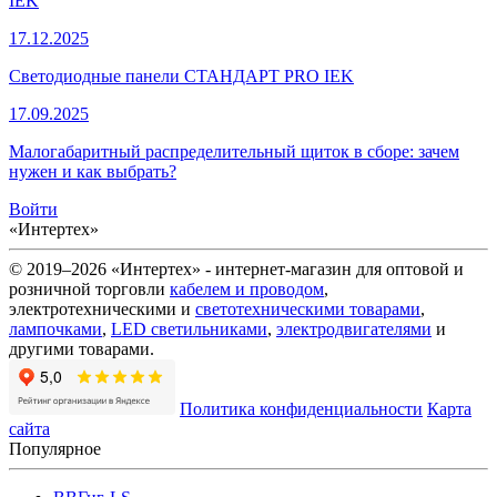
IEK
17.12.2025
Светодиодные панели СТАНДАРТ PRO IEK
17.09.2025
Малогабаритный распределительный щиток в сборе: зачем
нужен и как выбрать?
Войти
«Интертех»
© 2019–2026 «Интертех» - интернет-магазин для оптовой и
розничной торговли
кабелем и проводом
,
электротехническими и
светотехническими товарами
,
лампочками
,
LED светильниками
,
электродвигателями
и
другими товарами.
Политика конфиденциальности
Карта
сайта
Популярное