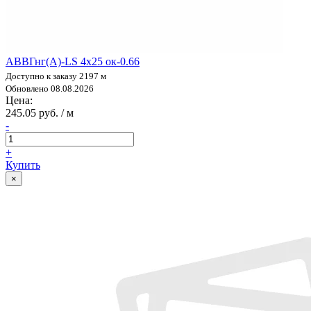
АВВГнг(А)-LS 4х25 ок-0.66
Доступно к заказу 2197 м
Обновлено 08.08.2026
Цена:
245.05 руб. / м
-
+
Купить
×