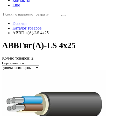
Контакты
Еще
Главная
Каталог товаров
АВВГнг(А)-LS 4x25
АВВГнг(А)-LS 4x25
Кол-во товаров:
2
Сортировать по