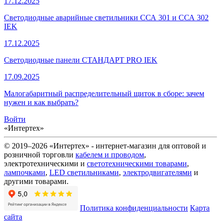
17.12.2025
Светодиодные аварийные светильники ССА 301 и ССА 302
IEK
17.12.2025
Светодиодные панели СТАНДАРТ PRO IEK
17.09.2025
Малогабаритный распределительный щиток в сборе: зачем
нужен и как выбрать?
Войти
«Интертех»
© 2019–2026 «Интертех» - интернет-магазин для оптовой и
розничной торговли
кабелем и проводом
,
электротехническими и
светотехническими товарами
,
лампочками
,
LED светильниками
,
электродвигателями
и
другими товарами.
Политика конфиденциальности
Карта
сайта