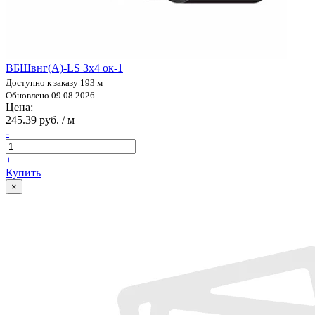
ВБШвнг(А)-LS 3х4 ок-1
Доступно к заказу 193 м
Обновлено 09.08.2026
Цена:
245.39 руб. / м
-
+
Купить
×