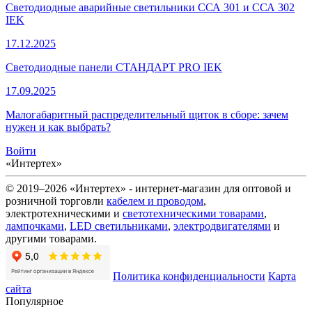
Светодиодные аварийные светильники ССА 301 и ССА 302
IEK
17.12.2025
Светодиодные панели СТАНДАРТ PRO IEK
17.09.2025
Малогабаритный распределительный щиток в сборе: зачем
нужен и как выбрать?
Войти
«Интертех»
© 2019–2026 «Интертех» - интернет-магазин для оптовой и
розничной торговли
кабелем и проводом
,
электротехническими и
светотехническими товарами
,
лампочками
,
LED светильниками
,
электродвигателями
и
другими товарами.
Политика конфиденциальности
Карта
сайта
Популярное