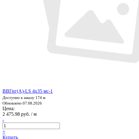
ВВГнг(А)-LS 4х35 мс-1
Доступно к заказу 174 м
Обновлено 07.08.2026
Цена:
2 475.98 руб. / м
-
+
Купить