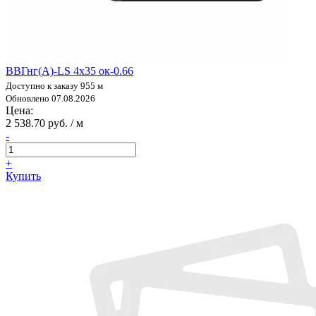
ВВГнг(А)-LS 4х35 ок-0.66
Доступно к заказу 955 м
Обновлено 07.08.2026
Цена:
2 538.70 руб. / м
-
+
Купить