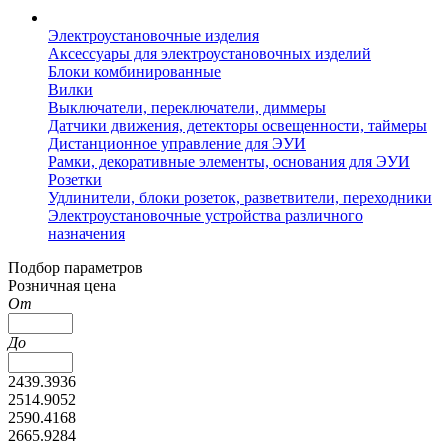
Электроустановочные изделия
Аксессуары для электроустановочных изделий
Блоки комбинированные
Вилки
Выключатели, переключатели, диммеры
Датчики движения, детекторы освещенности, таймеры
Дистанционное управление для ЭУИ
Рамки, декоративные элементы, основания для ЭУИ
Розетки
Удлинители, блоки розеток, разветвители, переходники
Электроустановочные устройства различного
назначения
Подбор параметров
Розничная цена
От
До
2439.3936
2514.9052
2590.4168
2665.9284