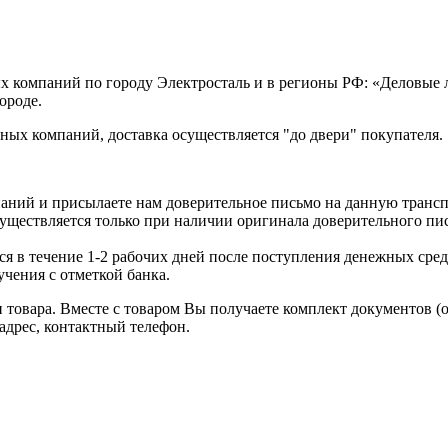
х компаний по городу Электросталь и в регионы РФ: «Деловые
ороде.
ых компаний, доставка осуществляется "до двери" покупателя.
аний и присылаете нам доверительное письмо на данную транс
уществляется только при наличии оригинала доверительного пи
я в течение 1-2 рабочих дней после поступления денежных средс
чения с отметкой банка.
товара. Вместе с товаром Вы получаете комплект документов (
адрес, контактный телефон.