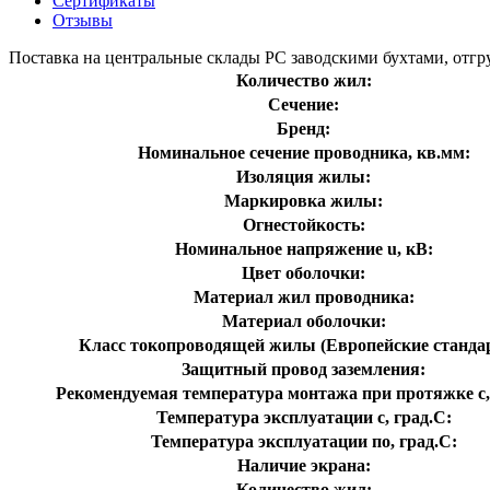
Сертификаты
Отзывы
Поставка на центральные склады РС заводскими бухтами, отгру
Количество жил:
Сечение:
Бренд:
Номинальное сечение проводника, кв.мм:
Изоляция жилы:
Маркировка жилы:
Огнестойкость:
Номинальное напряжение u, кВ:
Цвет оболочки:
Материал жил проводника:
Материал оболочки:
Класс токопроводящей жилы (Европейские станда
Защитный провод заземления:
Рекомендуемая температура монтажа при протяжке с,
Температура эксплуатации с, град.C:
Температура эксплуатации по, град.C:
Наличие экрана:
Количество жил: