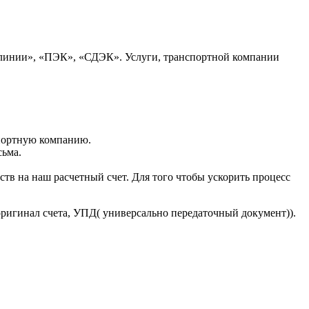
 линии», «ПЭК», «СДЭК». Услуги, транспортной компании
портную компанию.
сьма.
тв на наш расчетный счет. Для того чтобы ускорить процесс
оригинал счета, УПД( универсально передаточный документ)).