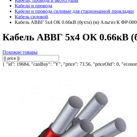
Кабели, провода и аксессуары
Кабели и провода
Кабели и провода силовые для стационарной прокладки
Кабель силовой
Кабель АВВГ 5х4 ОК 0.66кВ (бухта) (м) Альгиз К ФР-00
Кабель АВВГ 5х4 ОК 0.66кВ (б
Похожие товары
{ "id": 19684, "canBuy": "Y", "price": 73.56, "priceOld": 0, "econom