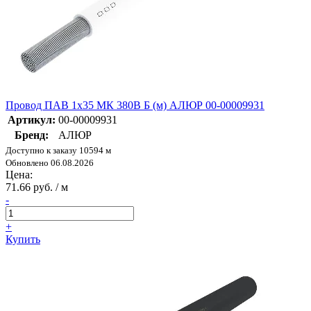
Провод ПАВ 1х35 МК 380В Б (м) АЛЮР 00-00009931
Артикул:
00-00009931
Бренд:
АЛЮР
Доступно к заказу 10594 м
Обновлено 06.08.2026
Цена:
71.66 руб. / м
-
+
Купить