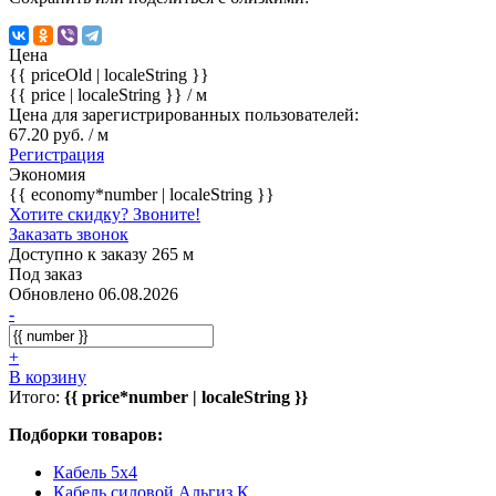
Цена
{{ priceOld | localeString }}
{{ price | localeString }}
/ м
Цена для зарегистрированных пользователей:
67.20 руб. / м
Регистрация
Экономия
{{ economy*number | localeString }}
Хотите скидку? Звоните!
Заказать звонок
Доступно к заказу 265 м
Под заказ
Обновлено 06.08.2026
-
+
В корзину
Итого:
{{ price*number | localeString }}
Подборки товаров:
Кабель 5x4
Кабель силовой Альгиз К