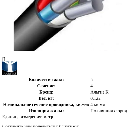
[]
Количество жил:
5
Сечение:
4
Бренд:
Альгиз К
Вес, кг:
0.122
Номинальное сечение проводника, кв.мм:
4 кв.мм
Изоляция жилы:
Поливинилхлорид
Единица измерения:
метр
Сохранить или поделиться с близкими: