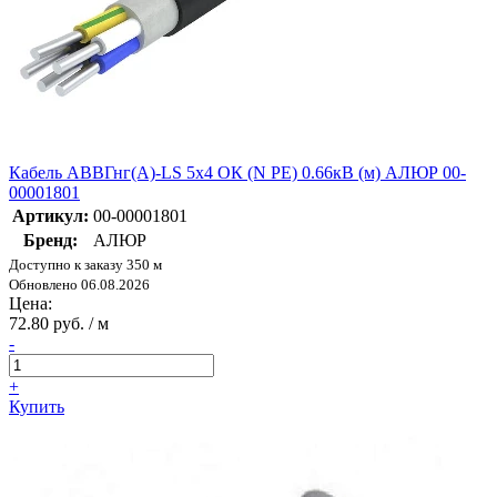
Кабель АВВГнг(А)-LS 5х4 ОК (N PE) 0.66кВ (м) АЛЮР 00-
00001801
Артикул:
00-00001801
Бренд:
АЛЮР
Доступно к заказу 350 м
Обновлено 06.08.2026
Цена:
72.80 руб. / м
-
+
Купить