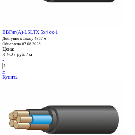
ВВГнг(А)-LSLTX 5х4 ок-1
Доступно к заказу 4867 м
Обновлено 07.08.2026
Цена:
319.27 руб. / м
-
+
Купить