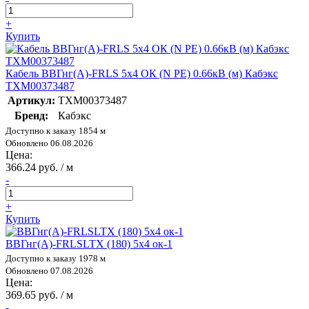
+
Купить
Кабель ВВГнг(А)-FRLS 5х4 ОК (N PE) 0.66кВ (м) Кабэкс
ТХМ00373487
Артикул:
ТХМ00373487
Бренд:
Кабэкс
Доступно к заказу 1854 м
Обновлено 06.08.2026
Цена:
366.24 руб. / м
-
+
Купить
ВВГнг(А)-FRLSLTX (180) 5х4 ок-1
Доступно к заказу 1978 м
Обновлено 07.08.2026
Цена:
369.65 руб. / м
-