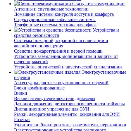
Связь, телекоммуникации
Антенны и спутниковые технологии
Домашние системы контроля доступа и комфорта
Структурированные кабельные системы
Телефонные системы, техника для офиса
Устройства и
средства безопасности
Системы пожарной, охранной сигнализации и
аварийного оповещения
Средства пожаротушения и первой помощи
Устройства заземления, молниезащиты и защиты от
перенапряжений
Устройства оптической и акустической сигнализации
Электроустановочные
изделия
Аксессуары для электроустановочных изделий
Блоки комбинированные
Вилки
Выключатели, переключатели, диммеры
Датчики движения, детекторы освещенности, таймеры
Дистанционное управление для ЭУИ
Рамки, декоративные элементы, основания для ЭУИ
Розетки
Удлинители, блоки розеток, разветвители, переходники
Электроустановочные устройства различного