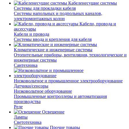
Кабеленесущие системы
Системы для прокладки кабеля
Системы напольных и подпольных каналов,
электромонтажных колон
Кабели, провода и
аксессуары
Кабели и провода
Системы ввода и крепления для кабеля
Климатические и инженерные системы
Отопительные приборы, вентиляция, технологические и
инженерные системы
Сантехника
Низковольтное и промышленное электрооборудование
Датчики/сенсоры
Низковольтное оборудование
Промышленные контроллеры и автоматизация
производства
Реле
Освещение
Лампы
Светотехника
Прочие товары