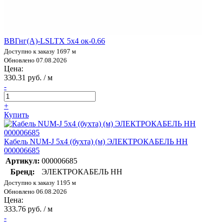
ВВГнг(А)-LSLTX 5х4 ок-0.66
Доступно к заказу 1697 м
Обновлено 07.08.2026
Цена:
330.31 руб. / м
-
+
Купить
Кабель NUM-J 5х4 (бухта) (м) ЭЛЕКТРОКАБЕЛЬ НН
000006685
Артикул:
000006685
Бренд:
ЭЛЕКТРОКАБЕЛЬ НН
Доступно к заказу 1195 м
Обновлено 06.08.2026
Цена:
333.76 руб. / м
-