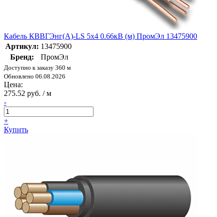
Кабель КВВГЭнг(А)-LS 5х4 0.66кВ (м) ПромЭл 13475900
Артикул:
13475900
Бренд:
ПромЭл
Доступно к заказу 360 м
Обновлено 06.08.2026
Цена:
275.52 руб. / м
-
+
Купить