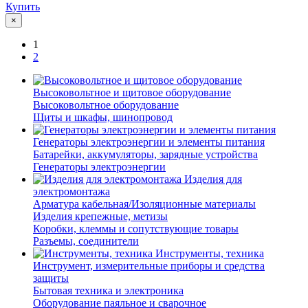
Купить
×
1
2
Высоковольтное и щитовое оборудование
Высоковольтное оборудование
Щиты и шкафы, шинопровод
Генераторы электроэнергии и элементы питания
Батарейки, аккумуляторы, зарядные устройства
Генераторы электроэнергии
Изделия для
электромонтажа
Арматура кабельная/Изоляционные материалы
Изделия крепежные, метизы
Коробки, клеммы и сопутствующие товары
Разъемы, соединители
Инструменты, техника
Инструмент, измерительные приборы и средства
защиты
Бытовая техника и электроника
Оборудование паяльное и сварочное