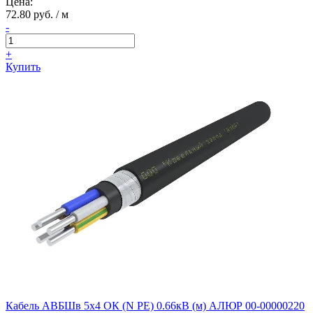
Цена:
72.80 руб. / м
-
+
Купить
Кабель АВБШв 5х4 ОК (N PE) 0.66кВ (м) АЛЮР 00-00000220