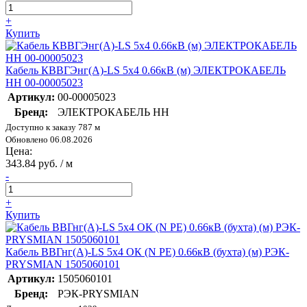
+
Купить
Кабель КВВГЭнг(А)-LS 5х4 0.66кВ (м) ЭЛЕКТРОКАБЕЛЬ
НН 00-00005023
Артикул:
00-00005023
Бренд:
ЭЛЕКТРОКАБЕЛЬ НН
Доступно к заказу 787 м
Обновлено 06.08.2026
Цена:
343.84 руб. / м
-
+
Купить
Кабель ВВГнг(А)-LS 5х4 ОК (N PE) 0.66кВ (бухта) (м) РЭК-
PRYSMIAN 1505060101
Артикул:
1505060101
Бренд:
РЭК-PRYSMIAN