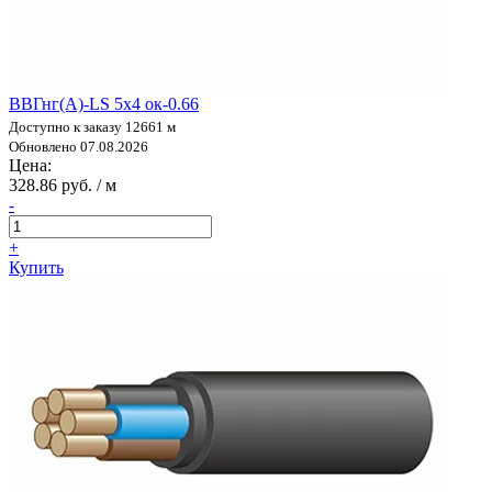
ВВГнг(А)-LS 5х4 ок-0.66
Доступно к заказу 12661 м
Обновлено 07.08.2026
Цена:
328.86 руб. / м
-
+
Купить