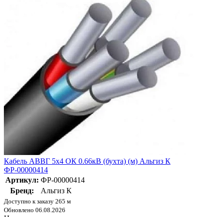
Кабель АВВГ 5х4 ОК 0.66кВ (бухта) (м) Альгиз К
ФР-00000414
Артикул:
ФР-00000414
Бренд:
Альгиз К
Доступно к заказу 265 м
Обновлено 06.08.2026