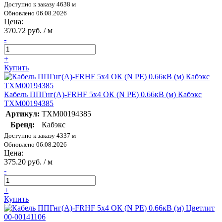
Доступно к заказу 4638 м
Обновлено 06.08.2026
Цена:
370.72 руб. / м
-
+
Купить
Кабель ППГнг(А)-FRHF 5х4 ОК (N PE) 0.66кВ (м) Кабэкс
ТХМ00194385
Артикул:
ТХМ00194385
Бренд:
Кабэкс
Доступно к заказу 4337 м
Обновлено 06.08.2026
Цена:
375.20 руб. / м
-
+
Купить