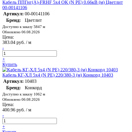
Кабель ППГнг(А)-FRHF 5х4 ОК (N PE) 0.66кВ (м) Цветлит
00-00141106
Артикул:
00-00141106
Бренд:
Цветлит
Доступно к заказу 5847 м
Обновлено 06.08.2026
Цена:
383.04 руб. / м
-
+
Купить
Кабель КГ-ХЛ 5х4 (N PE) 220/380-3 (м) Конкорд 10403
Артикул:
10403
Бренд:
Конкорд
Доступно к заказу 1062 м
Обновлено 06.08.2026
Цена:
400.96 руб. / м
-
+
Купить