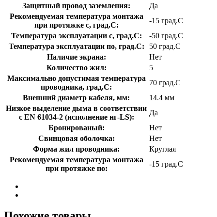
Защитный провод заземления:
Да
Рекомендуемая температура монтажа
-15 град.C
при протяжке с, град.C:
Температура эксплуатации с, град.C:
-50 град.C
Температура эксплуатации по, град.C:
50 град.C
Наличие экрана:
Нет
Количество жил:
5
Максимально допустимая температура
70 град.C
проводника, град.C:
Внешний диаметр кабеля, мм:
14.4 мм
Низкое выделение дыма в соответствии
Да
с EN 61034-2 (исполнение нг-LS):
Бронированый:
Нет
Свинцовая оболочка:
Нет
Форма жил проводника:
Круглая
Рекомендуемая температура монтажа
-15 град.C
при протяжке по:
Похожие товары