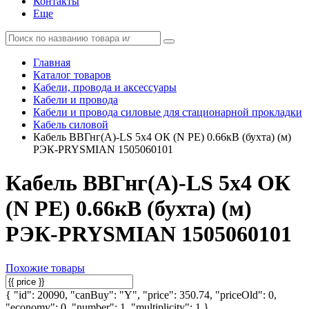
Контакты
Еще
Главная
Каталог товаров
Кабели, провода и аксессуары
Кабели и провода
Кабели и провода силовые для стационарной прокладки
Кабель силовой
Кабель ВВГнг(А)-LS 5х4 ОК (N PE) 0.66кВ (бухта) (м)
РЭК-PRYSMIAN 1505060101
Кабель ВВГнг(А)-LS 5х4 ОК
(N PE) 0.66кВ (бухта) (м)
РЭК-PRYSMIAN 1505060101
Похожие товары
{ "id": 20090, "canBuy": "Y", "price": 350.74, "priceOld": 0,
"economy": 0, "number": 1, "multiplicity": 1 }