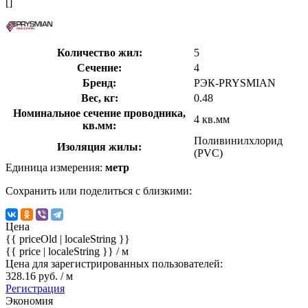
[]
Количество жил:
5
Сечение:
4
Бренд:
РЭК-PRYSMIAN
Вес, кг:
0.48
Номинальное сечение проводника,
4 кв.мм
кв.мм:
Поливинилхлорид
Изоляция жилы:
(PVC)
Единица измерения:
метр
Сохранить или поделиться с близкими:
Цена
{{ priceOld | localeString }}
{{ price | localeString }}
/ м
Цена для зарегистрированных пользователей:
328.16 руб. / м
Регистрация
Экономия