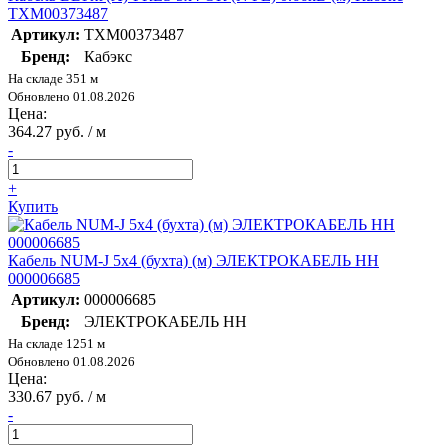
ТХМ00373487
Артикул:
ТХМ00373487
Бренд:
Кабэкс
На складе 351 м
Обновлено 01.08.2026
Цена:
364.27 руб. / м
-
+
Купить
Кабель NUM-J 5х4 (бухта) (м) ЭЛЕКТРОКАБЕЛЬ НН
000006685
Артикул:
000006685
Бренд:
ЭЛЕКТРОКАБЕЛЬ НН
На складе 1251 м
Обновлено 01.08.2026
Цена:
330.67 руб. / м
-