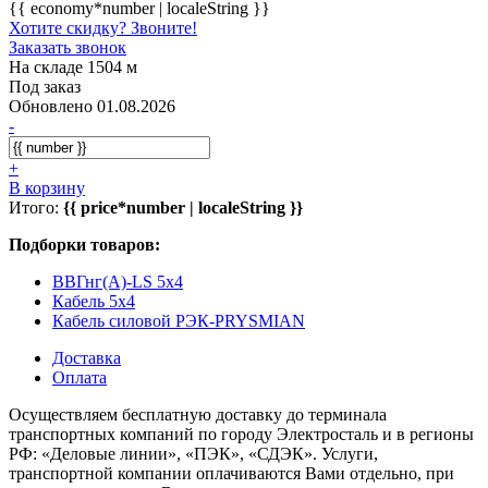
{{ economy*number | localeString }}
Хотите скидку? Звоните!
Заказать звонок
На складе 1504 м
Под заказ
Обновлено 01.08.2026
-
+
В корзину
Итого:
{{ price*number | localeString }}
Подборки товаров:
ВВГнг(А)-LS 5x4
Кабель 5x4
Кабель силовой РЭК-PRYSMIAN
Доставка
Оплата
Осуществляем бесплатную доставку до терминала
транспортных компаний по городу Электросталь и в регионы
РФ: «Деловые линии», «ПЭК», «СДЭК». Услуги,
транспортной компании оплачиваются Вами отдельно, при