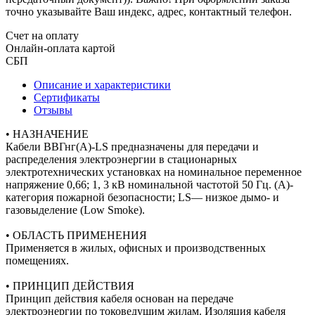
точно указывайте Ваш индекс, адрес, контактный телефон.
Счет на оплату
Онлайн-оплата картой
СБП
Описание и характеристики
Сертификаты
Отзывы
• НАЗНАЧЕНИЕ
Кабели ВВГнг(А)-LS предназначены для передачи и
распределения электроэнергии в стационарных
электротехнических установках на номинальное переменное
напряжение 0,66; 1, 3 кВ номинальной частотой 50 Гц. (A)-
категория пожарной безопасности; LS— низкое дымо- и
газовыделение (Low Smoke).
• ОБЛАСТЬ ПРИМЕНЕНИЯ
Применяется в жилых, офисных и производственных
помещениях.
• ПРИНЦИП ДЕЙСТВИЯ
Принцип действия кабеля основан на передаче
электроэнергии по токоведущим жилам. Изоляция кабеля