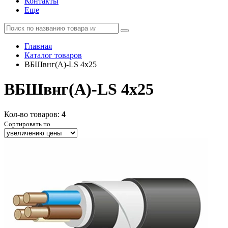
Контакты
Еще
Главная
Каталог товаров
ВБШвнг(А)-LS 4x25
ВБШвнг(А)-LS 4x25
Кол-во товаров:
4
Сортировать по