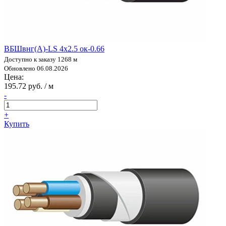
ВБШвнг(А)-LS 4х2.5 ок-0.66
Доступно к заказу 1268 м
Обновлено 06.08.2026
Цена:
195.72 руб. / м
-
+
Купить