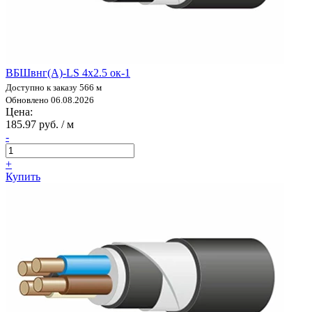
ВБШвнг(А)-LS 4х2.5 ок-1
Доступно к заказу 566 м
Обновлено 06.08.2026
Цена:
185.97 руб. / м
-
+
Купить