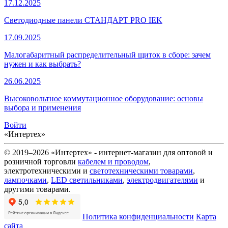
17.12.2025
Светодиодные панели СТАНДАРТ PRO IEK
17.09.2025
Малогабаритный распределительный щиток в сборе: зачем
нужен и как выбрать?
26.06.2025
Высоковольтное коммутационное оборудование: основы
выбора и применения
Войти
«Интертех»
© 2019–2026 «Интертех» - интернет-магазин для оптовой и
розничной торговли
кабелем и проводом
,
электротехническими и
светотехническими товарами
,
лампочками
,
LED светильниками
,
электродвигателями
и
другими товарами.
Политика конфиденциальности
Карта
сайта