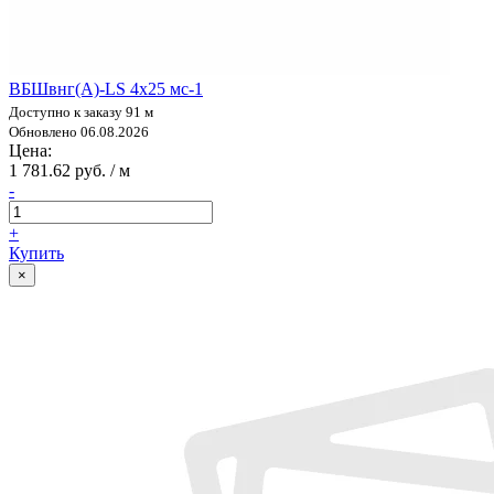
ВБШвнг(А)-LS 4х25 мс-1
Доступно к заказу 91 м
Обновлено 06.08.2026
Цена:
1 781.62 руб. / м
-
+
Купить
×