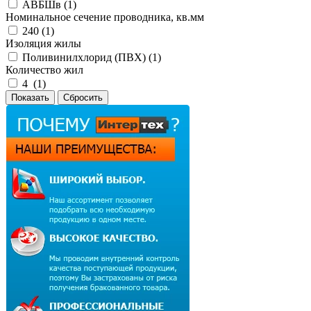
АВБШв (
1
)
Номинальное сечение проводника, кв.мм
240 (
1
)
Изоляция жилы
Поливинилхлорид (ПВХ) (
1
)
Количество жил
4 (
1
)