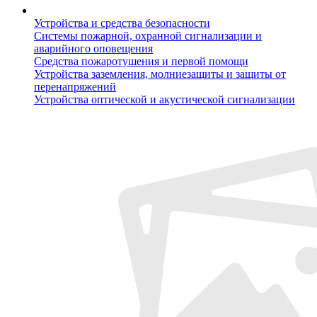
Устройства и средства безопасности
Системы пожарной, охранной сигнализации и
аварийного оповещения
Средства пожаротушения и первой помощи
Устройства заземления, молниезащиты и защиты от
перенапряжений
Устройства оптической и акустической сигнализации