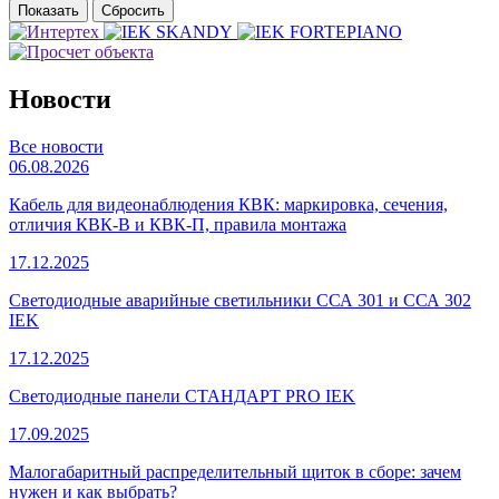
Новости
Все новости
06.08.2026
Кабель для видеонаблюдения КВК: маркировка, сечения,
отличия КВК-В и КВК-П, правила монтажа
17.12.2025
Светодиодные аварийные светильники ССА 301 и ССА 302
IEK
17.12.2025
Светодиодные панели СТАНДАРТ PRO IEK
17.09.2025
Малогабаритный распределительный щиток в сборе: зачем
нужен и как выбрать?