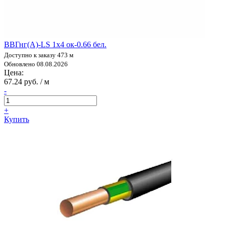
ВВГнг(А)-LS 1х4 ок-0.66 бел.
Доступно к заказу 473 м
Обновлено 08.08.2026
Цена:
67.24 руб. / м
-
+
Купить