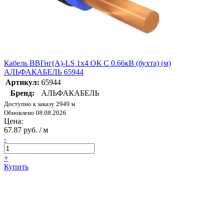
Кабель ВВГнг(А)-LS 1х4 ОК С 0.66кВ (бухта) (м)
АЛЬФАКАБЕЛЬ 65944
Артикул:
65944
Бренд:
АЛЬФАКАБЕЛЬ
Доступно к заказу 2949 м
Обновлено 08.08.2026
Цена:
67.87 руб. / м
-
+
Купить