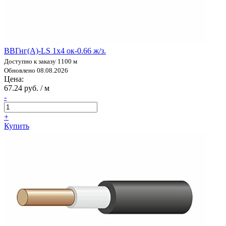
ВВГнг(А)-LS 1х4 ок-0.66 ж/з.
Доступно к заказу 1100 м
Обновлено 08.08.2026
Цена:
67.24 руб. / м
-
+
Купить