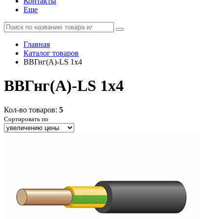
Контакты
Еще
Главная
Каталог товаров
ВВГнг(А)-LS 1x4
ВВГнг(А)-LS 1x4
Кол-во товаров:
5
Сортировать по