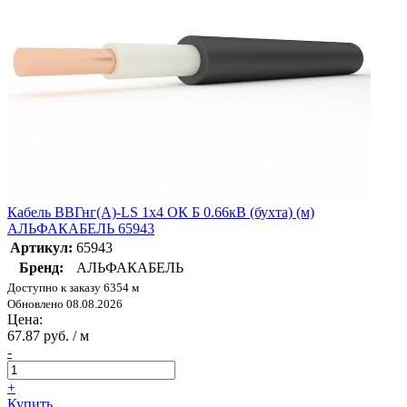
Кабель ВВГнг(А)-LS 1х4 ОК Б 0.66кВ (бухта) (м)
АЛЬФАКАБЕЛЬ 65943
Артикул:
65943
Бренд:
АЛЬФАКАБЕЛЬ
Доступно к заказу 6354 м
Обновлено 08.08.2026
Цена:
67.87 руб. / м
-
+
Купить