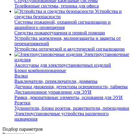
Структурированные кабельные системы
Телефонные системы, техника для офиса
Устройства и
средства безопасности
Системы пожарной, охранной сигнализации и
аварийного оповещения
Средства пожаротушения и первой помощи
Устройства заземления, молниезащиты и защиты от
перенапряжений
Устройства оптической и акустической сигнализации
Электроустановочные
изделия
Аксессуары для электроустановочных изделий
Блоки комбинированные
Вилки
Выключатели, переключатели, диммеры
Датчики движения, детекторы освещенности, таймеры
Дистанционное управление для ЭУИ
Рамки, декоративные элементы, основания для ЭУИ
Розетки
Удлинители, блоки розеток, разветвители, переходники
Электроустановочные устройства различного
назначения
Подбор параметров