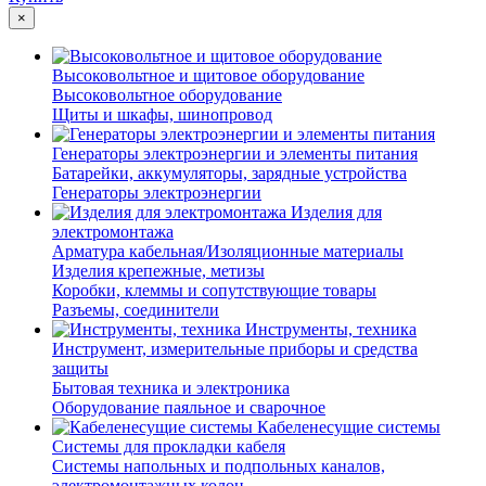
×
Высоковольтное и щитовое оборудование
Высоковольтное оборудование
Щиты и шкафы, шинопровод
Генераторы электроэнергии и элементы питания
Батарейки, аккумуляторы, зарядные устройства
Генераторы электроэнергии
Изделия для
электромонтажа
Арматура кабельная/Изоляционные материалы
Изделия крепежные, метизы
Коробки, клеммы и сопутствующие товары
Разъемы, соединители
Инструменты, техника
Инструмент, измерительные приборы и средства
защиты
Бытовая техника и электроника
Оборудование паяльное и сварочное
Кабеленесущие системы
Системы для прокладки кабеля
Системы напольных и подпольных каналов,
электромонтажных колон