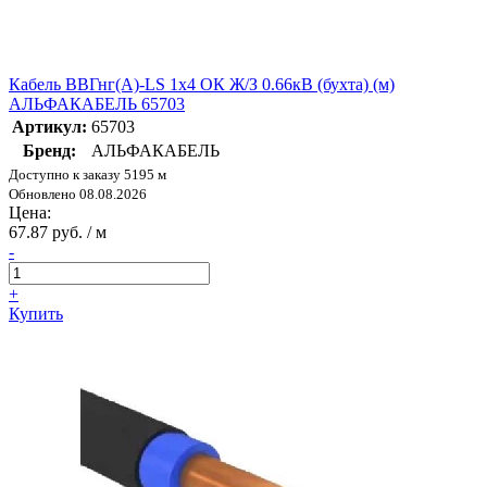
Кабель ВВГнг(А)-LS 1х4 ОК Ж/З 0.66кВ (бухта) (м)
АЛЬФАКАБЕЛЬ 65703
Артикул:
65703
Бренд:
АЛЬФАКАБЕЛЬ
Доступно к заказу 5195 м
Обновлено 08.08.2026
Цена:
67.87 руб. / м
-
+
Купить