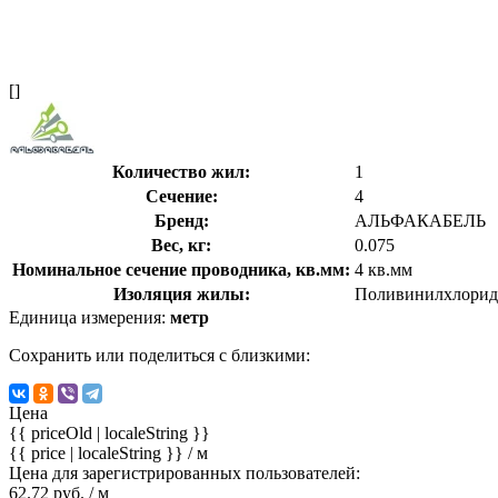
[]
Количество жил:
1
Сечение:
4
Бренд:
АЛЬФАКАБЕЛЬ
Вес, кг:
0.075
Номинальное сечение проводника, кв.мм:
4 кв.мм
Изоляция жилы:
Поливинилхлорид
Единица измерения:
метр
Сохранить или поделиться с близкими:
Цена
{{ priceOld | localeString }}
{{ price | localeString }}
/ м
Цена для зарегистрированных пользователей:
62.72 руб. / м