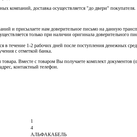
ых компаний, доставка осуществляется "до двери" покупателя.
аний и присылаете нам доверительное письмо на данную транс
уществляется только при наличии оригинала доверительного пи
я в течение 1-2 рабочих дней после поступления денежных средс
чения с отметкой банка.
товара. Вместе с товаром Вы получаете комплект документов (
адрес, контактный телефон.
1
4
АЛЬФАКАБЕЛЬ