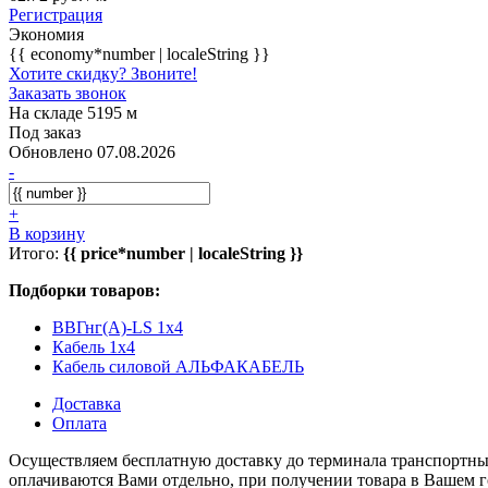
Регистрация
Экономия
{{ economy*number | localeString }}
Хотите скидку? Звоните!
Заказать звонок
На складе 5195 м
Под заказ
Обновлено 07.08.2026
-
+
В корзину
Итого:
{{ price*number | localeString }}
Подборки товаров:
ВВГнг(А)-LS 1x4
Кабель 1x4
Кабель силовой АЛЬФАКАБЕЛЬ
Доставка
Оплата
Осуществляем бесплатную доставку до терминала транспортны
оплачиваются Вами отдельно, при получении товара в Вашем г