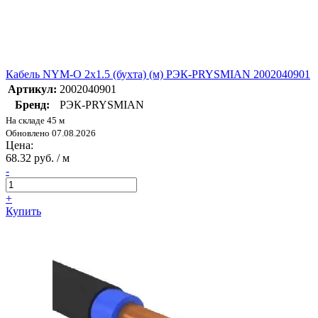
Кабель NYM-O 2х1.5 (бухта) (м) РЭК-PRYSMIAN 2002040901
Артикул:
2002040901
Бренд:
РЭК-PRYSMIAN
На складе 45 м
Обновлено 07.08.2026
Цена:
68.32 руб. / м
-
+
Купить