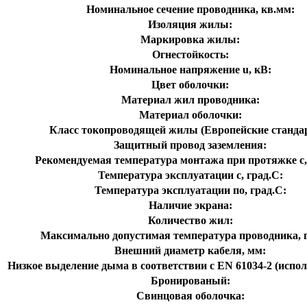
Номинальное сечение проводника, кв.мм:
Изоляция жилы:
Маркировка жилы:
Огнестойкость:
Номинальное напряжение u, кВ:
Цвет оболочки:
Материал жил проводника:
Материал оболочки:
Класс токопроводящей жилы (Европейские станда
Защитный провод заземления:
Рекомендуемая температура монтажа при протяжке с,
Температура эксплуатации с, град.C:
Температура эксплуатации по, град.C:
Наличие экрана:
Количество жил:
Максимально допустимая температура проводника, г
Внешний диаметр кабеля, мм:
Низкое выделение дыма в соответствии с EN 61034-2 (испол
Бронированый:
Свинцовая оболочка: