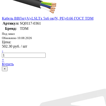
Кабель ВВГнг(А)-LSLTx 5х6 ок(N, PE)-0.66 ГОСТ TDM
Артикул:
SQ0117-0361
Бренд:
TDM
Под заказ
Обновлено 10.08.2026
Цена:
502.30 руб. / шт
-
+
Купить
×