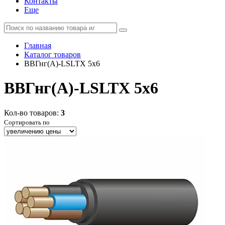
Контакты
Еще
Главная
Каталог товаров
ВВГнг(А)-LSLTX 5x6
ВВГнг(А)-LSLTX 5x6
Кол-во товаров:
3
Сортировать по