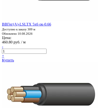
ВВГнг(А)-LSLTX 5х6 ок-0.66
Доступно к заказу 309 м
Обновлено 10.08.2026
Цена:
460.80 руб. / м
-
+
Купить