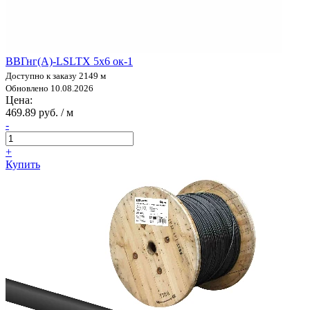
ВВГнг(А)-LSLTX 5х6 ок-1
Доступно к заказу 2149 м
Обновлено 10.08.2026
Цена:
469.89 руб. / м
-
+
Купить