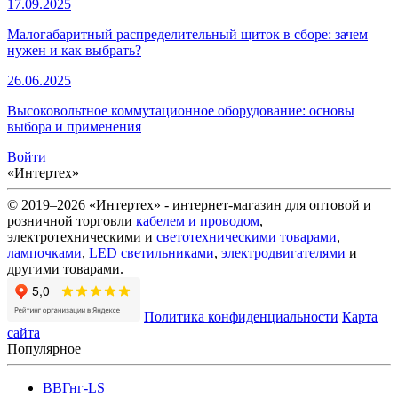
17.09.2025
Малогабаритный распределительный щиток в сборе: зачем
нужен и как выбрать?
26.06.2025
Высоковольтное коммутационное оборудование: основы
выбора и применения
Войти
«Интертех»
© 2019–2026 «Интертех» - интернет-магазин для оптовой и
розничной торговли
кабелем и проводом
,
электротехническими и
светотехническими товарами
,
лампочками
,
LED светильниками
,
электродвигателями
и
другими товарами.
Политика конфиденциальности
Карта
сайта
Популярное
ВВГнг-LS