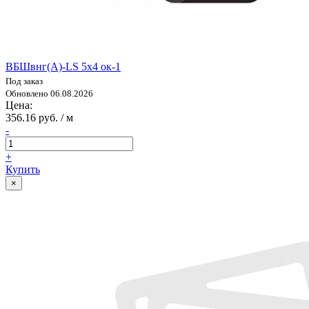
ВБШвнг(А)-LS 5х4 ок-1
Под заказ
Обновлено 06.08.2026
Цена:
356.16 руб. / м
-
+
Купить
×