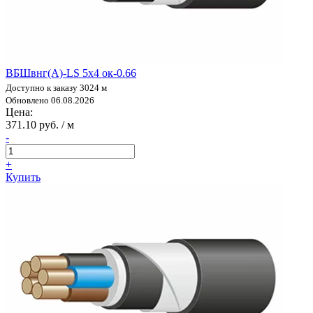
ВБШвнг(А)-LS 5х4 ок-0.66
Доступно к заказу 3024 м
Обновлено 06.08.2026
Цена:
371.10 руб. / м
-
+
Купить