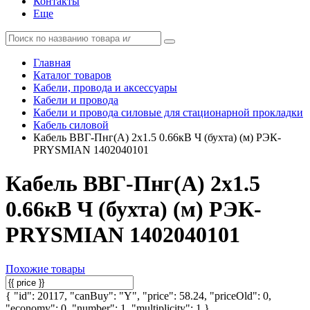
Контакты
Еще
Главная
Каталог товаров
Кабели, провода и аксессуары
Кабели и провода
Кабели и провода силовые для стационарной прокладки
Кабель силовой
Кабель ВВГ-Пнг(А) 2х1.5 0.66кВ Ч (бухта) (м) РЭК-
PRYSMIAN 1402040101
Кабель ВВГ-Пнг(А) 2х1.5
0.66кВ Ч (бухта) (м) РЭК-
PRYSMIAN 1402040101
Похожие товары
{ "id": 20117, "canBuy": "Y", "price": 58.24, "priceOld": 0,
"economy": 0, "number": 1, "multiplicity": 1 }