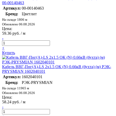
00-00140463
Артикул:
00-00140463
Бренд:
Цветлит
На складе 1806 м
Обновлено 06.08.2026
Цена:
59.36 руб. / м
-
+
Купить
Кабель ВВГ-Пнг(А)-LS 2х1.5 ОК (N) 0.66кВ (бухта) (м) РЭК-
PRYSMIAN 1602040101
Артикул:
1602040101
Бренд:
РЭК-PRYSMIAN
На складе 11965 м
Обновлено 06.08.2026
Цена:
58.24 руб. / м
-