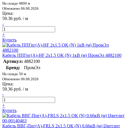
На складе 4800 м
Обновлено 06.08.2026
Цена:
59.36 руб. / м
-
+
Купить
Кабель ППГнг(А)-HF 2х1.5 ОК (N) 1кВ (м) ПромЭл 4882100
Артикул:
4882100
Бренд:
ПромЭл
На складе 50 м
Обновлено 06.08.2026
Цена:
59.36 руб. / м
-
+
Купить
Кабель ВВГ-Пнг(А)-FRLS 2х1.5 ОК (N) 0.66кВ (м) Цветлит