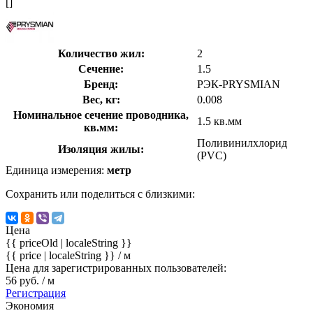
[]
Количество жил:
2
Сечение:
1.5
Бренд:
РЭК-PRYSMIAN
Вес, кг:
0.008
Номинальное сечение проводника,
1.5 кв.мм
кв.мм:
Поливинилхлорид
Изоляция жилы:
(PVC)
Единица измерения:
метр
Сохранить или поделиться с близкими:
Цена
{{ priceOld | localeString }}
{{ price | localeString }}
/ м
Цена для зарегистрированных пользователей:
56 руб. / м
Регистрация
Экономия