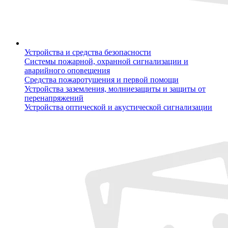
Устройства и средства безопасности
Системы пожарной, охранной сигнализации и
аварийного оповещения
Средства пожаротушения и первой помощи
Устройства заземления, молниезащиты и защиты от
перенапряжений
Устройства оптической и акустической сигнализации