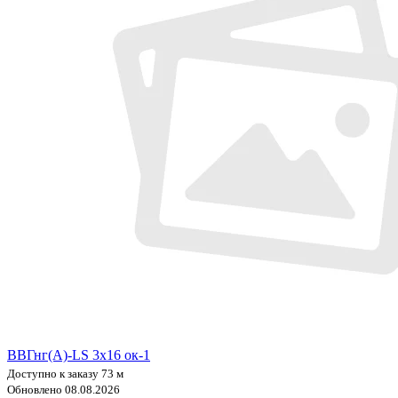
ВВГнг(А)-LS 3х16 ок-1
Доступно к заказу 73 м
Обновлено 08.08.2026