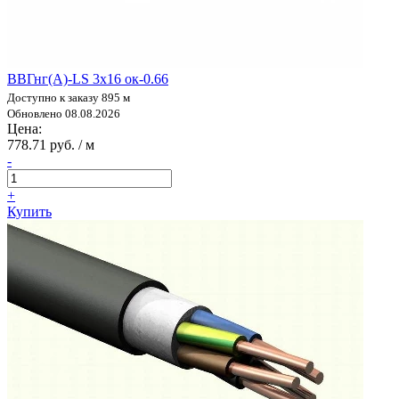
ВВГнг(А)-LS 3х16 ок-0.66
Доступно к заказу 895 м
Обновлено 08.08.2026
Цена:
778.71 руб. / м
-
+
Купить