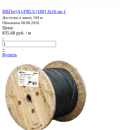
ВВГнг(А)-FRLS (180) 3х16 ок-1
Доступно к заказу 104 м
Обновлено 08.08.2026
Цена:
835.68 руб. / м
-
+
Купить