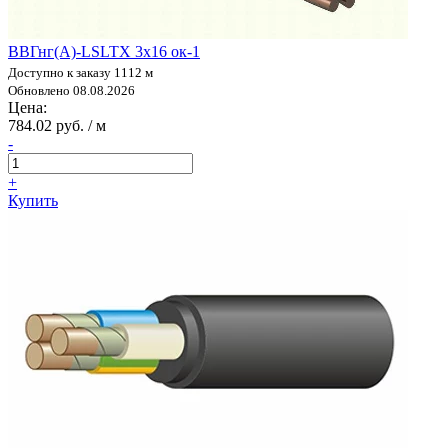
ВВГнг(А)-LSLTX 3х16 ок-1
Доступно к заказу 1112 м
Обновлено 08.08.2026
Цена:
784.02 руб. / м
-
+
Купить