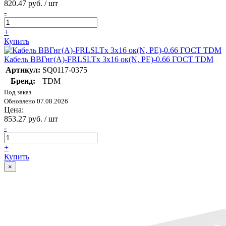
820.47 руб. / шт
-
+
Купить
Кабель ВВГнг(А)-FRLSLTx 3х16 ок(N, PE)-0.66 ГОСТ TDM
Артикул:
SQ0117-0375
Бренд:
TDM
Под заказ
Обновлено 07.08.2026
Цена:
853.27 руб. / шт
-
+
Купить
×