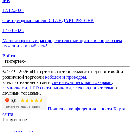
IEK
17.12.2025
Светодиодные панели СТАНДАРТ PRO IEK
17.09.2025
Малогабаритный распределительный щиток в сборе: зачем
нужен и как выбрать?
Войти
«Интертех»
© 2019–2026 «Интертех» - интернет-магазин для оптовой и
розничной торговли
кабелем и проводом
,
электротехническими и
светотехническими товарами
,
лампочками
,
LED светильниками
,
электродвигателями
и
другими товарами.
Политика конфиденциальности
Карта
сайта
Популярное