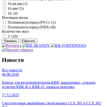
16 кв.мм (
1
)
16 мм² (
5
)
16 (
4
)
Изоляция жилы
Поливинилхлорид (PVC) (
1
)
Поливинилхлорид (ПВХ) (
8
)
Количество жил
3 (
10
)
Новости
Все новости
06.08.2026
Кабель для видеонаблюдения КВК: маркировка, сечения,
отличия КВК-В и КВК-П, правила монтажа
17.12.2025
Светодиодные аварийные светильники ССА 301 и ССА 302