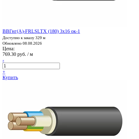
ВВГнг(А)-FRLSLTX (180) 3х16 ок-1
Доступно к заказу 329 м
Обновлено 08.08.2026
Цена:
769.30 руб. / м
-
+
Купить