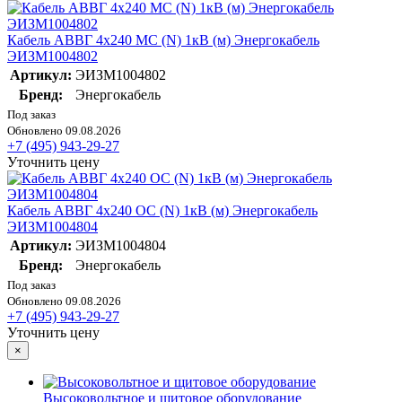
Кабель АВВГ 4х240 МС (N) 1кВ (м) Энергокабель
ЭИЗМ1004802
Артикул:
ЭИЗМ1004802
Бренд:
Энергокабель
Под заказ
Обновлено 09.08.2026
+7 (495) 943-29-27
Уточнить цену
Кабель АВВГ 4х240 ОС (N) 1кВ (м) Энергокабель
ЭИЗМ1004804
Артикул:
ЭИЗМ1004804
Бренд:
Энергокабель
Под заказ
Обновлено 09.08.2026
+7 (495) 943-29-27
Уточнить цену
×
Высоковольтное и щитовое оборудование