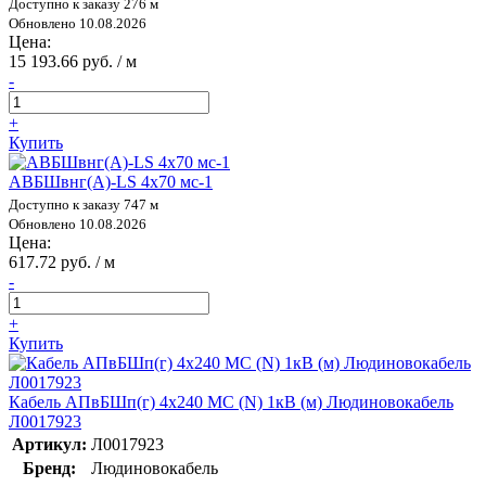
Доступно к заказу 276 м
Обновлено 10.08.2026
Цена:
15 193.66 руб. / м
-
+
Купить
АВБШвнг(А)-LS 4х70 мс-1
Доступно к заказу 747 м
Обновлено 10.08.2026
Цена:
617.72 руб. / м
-
+
Купить
Кабель АПвБШп(г) 4х240 МС (N) 1кВ (м) Людиновокабель
Л0017923
Артикул:
Л0017923
Бренд:
Людиновокабель