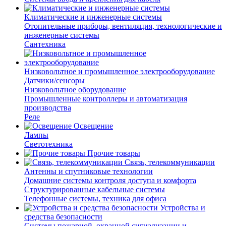
Климатические и инженерные системы
Отопительные приборы, вентиляция, технологические и
инженерные системы
Сантехника
Низковольтное и промышленное электрооборудование
Датчики/сенсоры
Низковольтное оборудование
Промышленные контроллеры и автоматизация
производства
Реле
Освещение
Лампы
Светотехника
Прочие товары
Связь, телекоммуникации
Антенны и спутниковые технологии
Домашние системы контроля доступа и комфорта
Структурированные кабельные системы
Телефонные системы, техника для офиса
Устройства и
средства безопасности
Системы пожарной, охранной сигнализации и