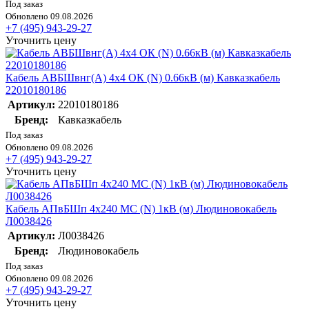
Под заказ
Обновлено 09.08.2026
+7 (495) 943-29-27
Уточнить цену
Кабель АВБШвнг(А) 4х4 ОК (N) 0.66кВ (м) Кавказкабель
22010180186
Артикул:
22010180186
Бренд:
Кавказкабель
Под заказ
Обновлено 09.08.2026
+7 (495) 943-29-27
Уточнить цену
Кабель АПвБШп 4х240 МС (N) 1кВ (м) Людиновокабель
Л0038426
Артикул:
Л0038426
Бренд:
Людиновокабель
Под заказ
Обновлено 09.08.2026
+7 (495) 943-29-27
Уточнить цену