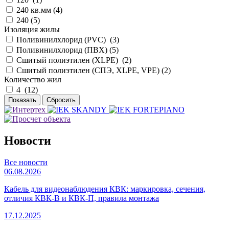
240 кв.мм (
4
)
240 (
5
)
Изоляция жилы
Поливинилхлорид (PVC) (
3
)
Поливинилхлорид (ПВХ) (
5
)
Сшитый полиэтилен (XLPE) (
2
)
Сшитый полиэтилен (СПЭ, XLPE, VPE) (
2
)
Количество жил
4 (
12
)
Новости
Все новости
06.08.2026
Кабель для видеонаблюдения КВК: маркировка, сечения,
отличия КВК-В и КВК-П, правила монтажа
17.12.2025