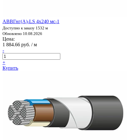
АВВГнг(А)-LS 4х240 мс-1
Доступно к заказу 1532 м
Обновлено 10.08.2026
Цена:
1 884.66 руб. / м
-
+
Купить