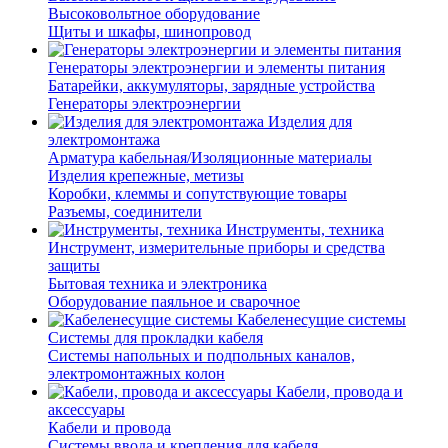
Высоковольтное оборудование
Щиты и шкафы, шинопровод
Генераторы электроэнергии и элементы питания
Батарейки, аккумуляторы, зарядные устройства
Генераторы электроэнергии
Изделия для
электромонтажа
Арматура кабельная/Изоляционные материалы
Изделия крепежные, метизы
Коробки, клеммы и сопутствующие товары
Разъемы, соединители
Инструменты, техника
Инструмент, измерительные приборы и средства
защиты
Бытовая техника и электроника
Оборудование паяльное и сварочное
Кабеленесущие системы
Системы для прокладки кабеля
Системы напольных и подпольных каналов,
электромонтажных колон
Кабели, провода и
аксессуары
Кабели и провода
Системы ввода и крепления для кабеля