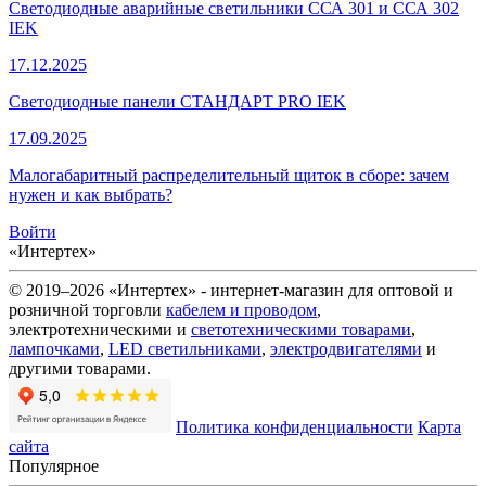
Светодиодные аварийные светильники ССА 301 и ССА 302
IEK
17.12.2025
Светодиодные панели СТАНДАРТ PRO IEK
17.09.2025
Малогабаритный распределительный щиток в сборе: зачем
нужен и как выбрать?
Войти
«Интертех»
© 2019–2026 «Интертех» - интернет-магазин для оптовой и
розничной торговли
кабелем и проводом
,
электротехническими и
светотехническими товарами
,
лампочками
,
LED светильниками
,
электродвигателями
и
другими товарами.
Политика конфиденциальности
Карта
сайта
Популярное