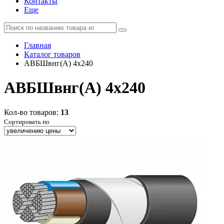
Контакты
Еще
Главная
Каталог товаров
АВБШвнг(А) 4x240
АВБШвнг(А) 4x240
Кол-во товаров:
13
Сортировать по