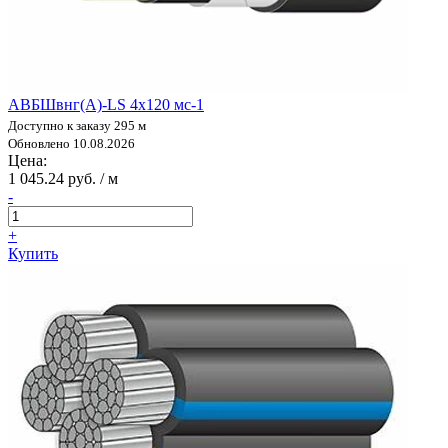
АВБШвнг(А)-LS 4х120 мс-1
Доступно к заказу 295 м
Обновлено 10.08.2026
Цена:
1 045.24 руб. / м
-
+
Купить