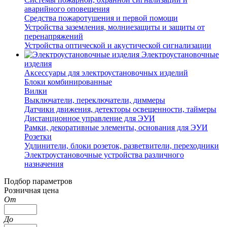
аварийного оповещения
Средства пожаротушения и первой помощи
Устройства заземления, молниезащиты и защиты от
перенапряжений
Устройства оптической и акустической сигнализации
Электроустановочные
изделия
Аксессуары для электроустановочных изделий
Блоки комбинированные
Вилки
Выключатели, переключатели, диммеры
Датчики движения, детекторы освещенности, таймеры
Дистанционное управление для ЭУИ
Рамки, декоративные элементы, основания для ЭУИ
Розетки
Удлинители, блоки розеток, разветвители, переходники
Электроустановочные устройства различного
назначения
Подбор параметров
Розничная цена
От
До