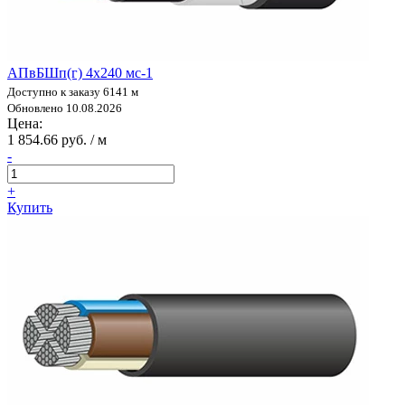
АПвБШп(г) 4х240 мс-1
Доступно к заказу 6141 м
Обновлено 10.08.2026
Цена:
1 854.66 руб. / м
-
+
Купить