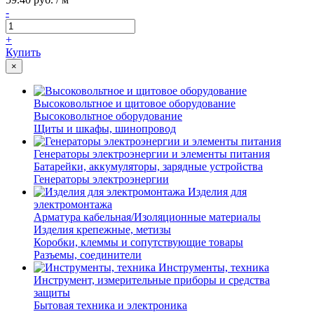
-
+
Купить
×
Высоковольтное и щитовое оборудование
Высоковольтное оборудование
Щиты и шкафы, шинопровод
Генераторы электроэнергии и элементы питания
Батарейки, аккумуляторы, зарядные устройства
Генераторы электроэнергии
Изделия для
электромонтажа
Арматура кабельная/Изоляционные материалы
Изделия крепежные, метизы
Коробки, клеммы и сопутствующие товары
Разъемы, соединители
Инструменты, техника
Инструмент, измерительные приборы и средства
защиты
Бытовая техника и электроника