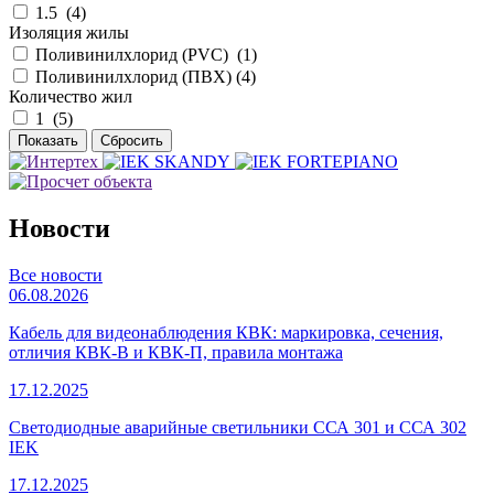
1.5 (
4
)
Изоляция жилы
Поливинилхлорид (PVC) (
1
)
Поливинилхлорид (ПВХ) (
4
)
Количество жил
1 (
5
)
Новости
Все новости
06.08.2026
Кабель для видеонаблюдения КВК: маркировка, сечения,
отличия КВК-В и КВК-П, правила монтажа
17.12.2025
Светодиодные аварийные светильники ССА 301 и ССА 302
IEK
17.12.2025