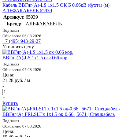
Кабель ВВГнг(А)-LS 1х1.5 ОК Б 0.66кВ (бухта) (м)
АЛЬФАКАБЕЛЬ 65939
Артикул:
65939
Бренд:
АЛЬФАКАБЕЛЬ
Под заказ
Обновлено 06.08.2026
+7 (495) 943-29-27
Уточнить цену
ВВГнг(А)-LS 1х1.5 ок-0.66 кор.
Под заказ
Обновлено 07.08.2026
Цена:
21.28 руб. / м
-
+
Купить
ВВГнг(А)-FRLSLTx 1х1.5 ок-0.66 | 5671 | Спецкабель
Под заказ
Обновлено 07.08.2026
Цена:
59.40 руб. / м