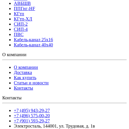
АВБШВ
ППГнг-HF
КГтп
КГтп-ХЛ
СИП-2
СИП-4
ПВС
Кабель-канал 25х16
Кабель-канал 40х40
О компании
О компании
Доставка
Как купить
Статьи и новости
Контакты
Контакты
+7 (495) 943-29-27
+7 (496) 575-00-20
+7 (901) 593-29-27
Электросталь, 144001, ул. Трудовая, д. 1в