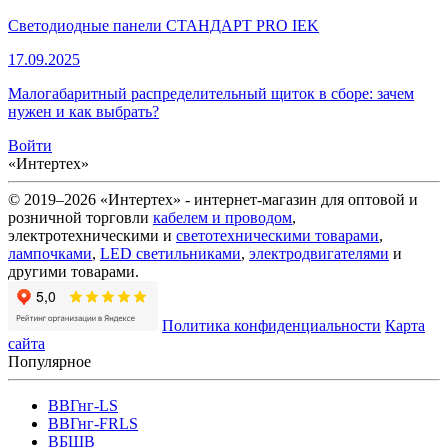
Светодиодные панели СТАНДАРТ PRO IEK
17.09.2025
Малогабаритный распределительный щиток в сборе: зачем
нужен и как выбрать?
Войти
«Интертех»
© 2019–2026 «Интертех» - интернет-магазин для оптовой и
розничной торговли
кабелем и проводом
,
электротехническими и
светотехническими товарами
,
лампочками
,
LED светильниками
,
электродвигателями
и
другими товарами.
Политика конфиденциальности
Карта
сайта
Популярное
ВВГнг-LS
ВВГнг-FRLS
ВБШВ