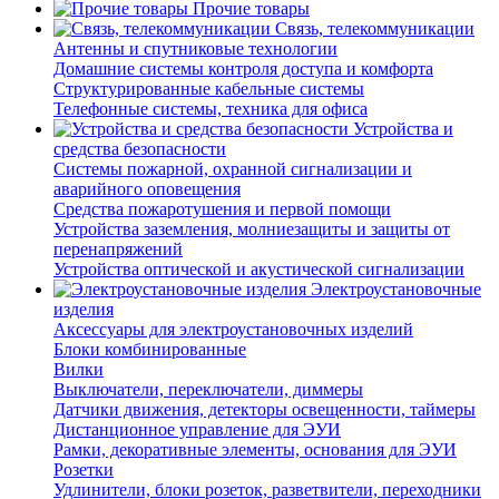
Прочие товары
Связь, телекоммуникации
Антенны и спутниковые технологии
Домашние системы контроля доступа и комфорта
Структурированные кабельные системы
Телефонные системы, техника для офиса
Устройства и
средства безопасности
Системы пожарной, охранной сигнализации и
аварийного оповещения
Средства пожаротушения и первой помощи
Устройства заземления, молниезащиты и защиты от
перенапряжений
Устройства оптической и акустической сигнализации
Электроустановочные
изделия
Аксессуары для электроустановочных изделий
Блоки комбинированные
Вилки
Выключатели, переключатели, диммеры
Датчики движения, детекторы освещенности, таймеры
Дистанционное управление для ЭУИ
Рамки, декоративные элементы, основания для ЭУИ
Розетки
Удлинители, блоки розеток, разветвители, переходники