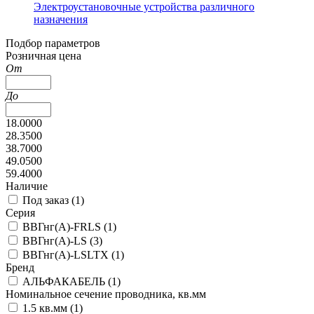
Электроустановочные устройства различного
назначения
Подбор параметров
Розничная цена
От
До
18.0000
28.3500
38.7000
49.0500
59.4000
Наличие
Под заказ (
1
)
Серия
ВВГнг(А)-FRLS (
1
)
ВВГнг(А)-LS (
3
)
ВВГнг(А)-LSLTX (
1
)
Бренд
АЛЬФАКАБЕЛЬ (
1
)
Номинальное сечение проводника, кв.мм
1.5 кв.мм (
1
)