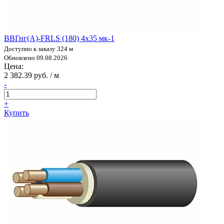
ВВГнг(А)-FRLS (180) 4х35 мк-1
Доступно к заказу 324 м
Обновлено 09.08.2026
Цена:
2 382.39 руб. / м
-
+
Купить