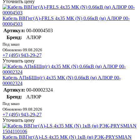
Уточнить цену
Кабель ВВГнг(А)-FRLS 4х35 МК (N) 0.66кВ (м) АЛЮР 00-
00004503
Артикул:
00-00004503
Бренд:
АЛЮР
Под заказ
Обновлено 09.08.2026
+7 (495) 943-29-27
Уточнить цену
Кабель АПвБШп(г) 4х35 МК (N) 0.66кВ (м) АЛЮР 00-
00002324
Артикул:
00-00002324
Бренд:
АЛЮР
Под заказ
Обновлено 09.08.2026
+7 (495) 943-29-27
Уточнить цену
Кабель ВВГнг(А)-LS 4х35 МК (N) 1кВ (м) РЭК-PRYSMIAN