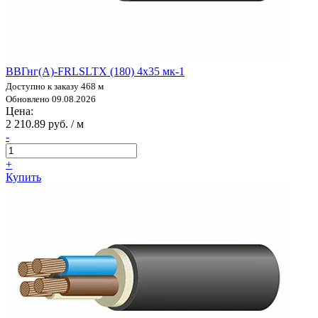
ВВГнг(А)-FRLSLTX (180) 4х35 мк-1
Доступно к заказу 468 м
Обновлено 09.08.2026
Цена:
2 210.89 руб. / м
-
+
Купить