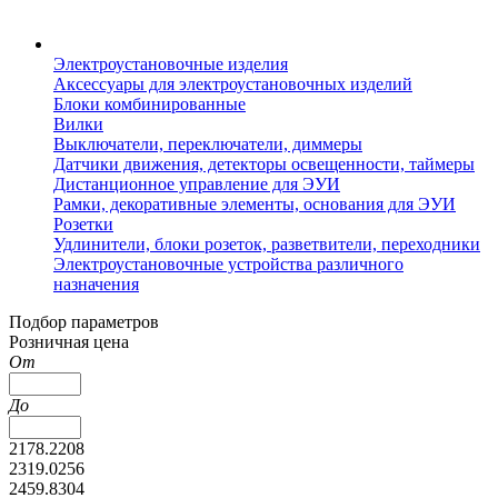
Электроустановочные изделия
Аксессуары для электроустановочных изделий
Блоки комбинированные
Вилки
Выключатели, переключатели, диммеры
Датчики движения, детекторы освещенности, таймеры
Дистанционное управление для ЭУИ
Рамки, декоративные элементы, основания для ЭУИ
Розетки
Удлинители, блоки розеток, разветвители, переходники
Электроустановочные устройства различного
назначения
Подбор параметров
Розничная цена
От
До
2178.2208
2319.0256
2459.8304