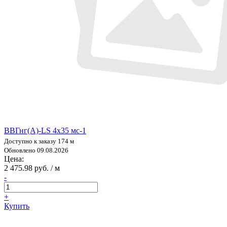
ВВГнг(А)-LS 4х35 мс-1
Доступно к заказу 174 м
Обновлено 09.08.2026
Цена:
2 475.98 руб. / м
-
+
Купить