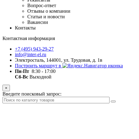
Вопрос-ответ
Отзывы о компании
Статьи и новости
Вакансии
Контакты
Контактная информация
+7 (495) 943-29-27
info@inter-el.ru
Электросталь, 144001, ул. Трудовая, д. 1в
Построить маршрут в
Пн-Пт
8:30 - 17:00
Сб-Вс
Выходной
×
Введите поисковый запрос: