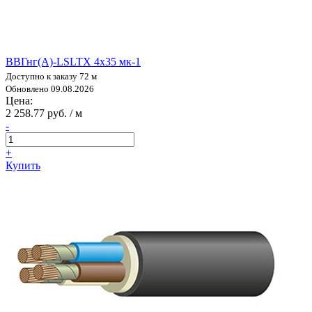
ВВГнг(А)-LSLTX 4х35 мк-1
Доступно к заказу 72 м
Обновлено 09.08.2026
Цена:
2 258.77 руб. / м
-
+
Купить