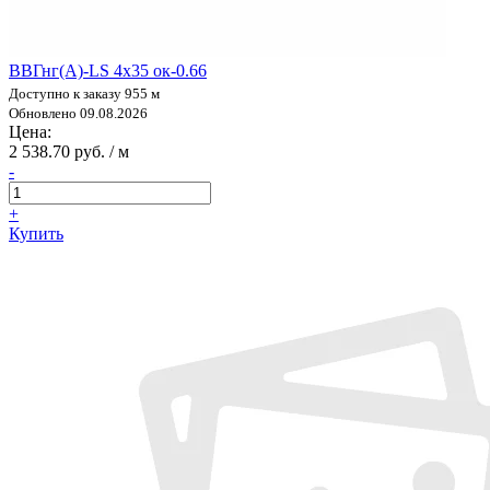
ВВГнг(А)-LS 4х35 ок-0.66
Доступно к заказу 955 м
Обновлено 09.08.2026
Цена:
2 538.70 руб. / м
-
+
Купить