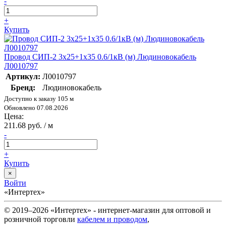
-
+
Купить
Провод СИП-2 3х25+1х35 0.6/1кВ (м) Людиновокабель
Л0010797
Артикул:
Л0010797
Бренд:
Людиновокабель
Доступно к заказу 105 м
Обновлено 07.08.2026
Цена:
211.68 руб. / м
-
+
Купить
×
Войти
«Интертех»
© 2019–2026 «Интертех» - интернет-магазин для оптовой и
розничной торговли
кабелем и проводом
,