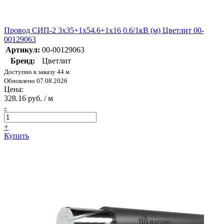
Провод СИП-2 3х35+1х54.6+1х16 0.6/1кВ (м) Цветлит 00-
00129063
Артикул:
00-00129063
Бренд:
Цветлит
Доступно к заказу 44 м
Обновлено 07.08.2026
Цена:
328.16 руб. / м
-
+
Купить