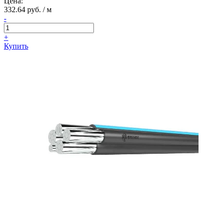
Цена:
332.64 руб. / м
-
+
Купить