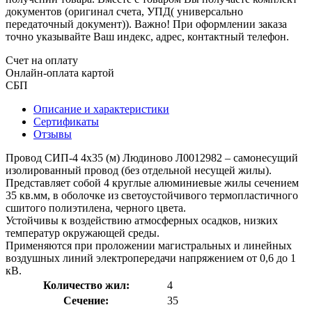
документов (оригинал счета, УПД( универсально
передаточный документ)). Важно! При оформлении заказа
точно указывайте Ваш индекс, адрес, контактный телефон.
Счет на оплату
Онлайн-оплата картой
СБП
Описание и характеристики
Сертификаты
Отзывы
Провод СИП-4 4х35 (м) Людиново Л0012982 – самонесущий
изолированный провод (без отдельной несущей жилы).
Представляет собой 4 круглые алюминиевые жилы сечением
35 кв.мм, в оболочке из светоустойчивого термопластичного
сшитого полиэтилена, черного цвета.
Устойчивы к воздействию атмосферных осадков, низких
температур окружающей среды.
Применяются при проложении магистральных и линейных
воздушных линий электропередачи напряжением от 0,6 до 1
кВ.
Количество жил:
4
Сечение:
35