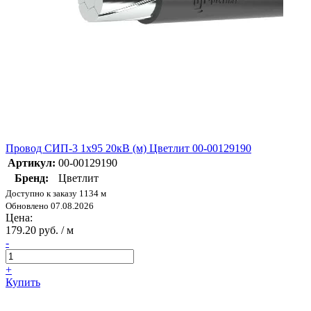
Провод СИП-3 1х95 20кВ (м) Цветлит 00-00129190
Артикул:
00-00129190
Бренд:
Цветлит
Доступно к заказу 1134 м
Обновлено 07.08.2026
Цена:
179.20 руб. / м
-
+
Купить