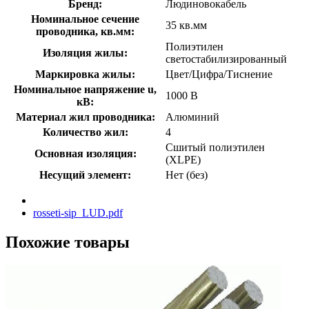
Бренд:
Людиновокабель
Номинальное сечение
35 кв.мм
проводника, кв.мм:
Полиэтилен
Изоляция жилы:
светостабилизированный
Маркировка жилы:
Цвет/Цифра/Тиснение
Номинальное напряжение u,
1000 В
кВ:
Материал жил проводника:
Алюминий
Количество жил:
4
Сшитый полиэтилен
Основная изоляция:
(XLPE)
Несущий элемент:
Нет (без)
rosseti-sip_LUD.pdf
Похожие товары