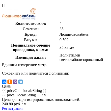
[]
Количество жил:
4
Сечение:
35
Бренд:
Людиновокабель
Вес, кг:
0.502
Номинальное сечение
35 кв.мм
проводника, кв.мм:
Полиэтилен
Изоляция жилы:
светостабилизированный
Единица измерения:
метр
Сохранить или поделиться с близкими:
Цена
{{ priceOld | localeString }}
{{ price | localeString }}
/ м
Цена для зарегистрированных пользователей:
240.80 руб. / м
Регистрация