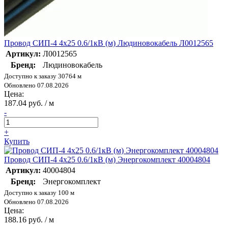
Провод СИП-4 4х25 0.6/1кВ (м) Людиновокабель Л0012565
Артикул:
Л0012565
Бренд:
Людиновокабель
Доступно к заказу 30764 м
Обновлено 07.08.2026
Цена:
187.04 руб. / м
-
+
Купить
Провод СИП-4 4х25 0.6/1кВ (м) Энергокомплект 40004804
Артикул:
40004804
Бренд:
Энергокомплект
Доступно к заказу 100 м
Обновлено 07.08.2026
Цена:
188.16 руб. / м