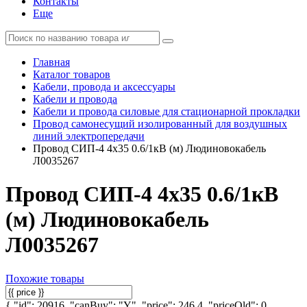
Контакты
Еще
Главная
Каталог товаров
Кабели, провода и аксессуары
Кабели и провода
Кабели и провода силовые для стационарной прокладки
Провод самонесущий изолированный для воздушных
линий электропередачи
Провод СИП-4 4х35 0.6/1кВ (м) Людиновокабель
Л0035267
Провод СИП-4 4х35 0.6/1кВ
(м) Людиновокабель
Л0035267
Похожие товары
{ "id": 20916, "canBuy": "Y", "price": 246.4, "priceOld": 0,