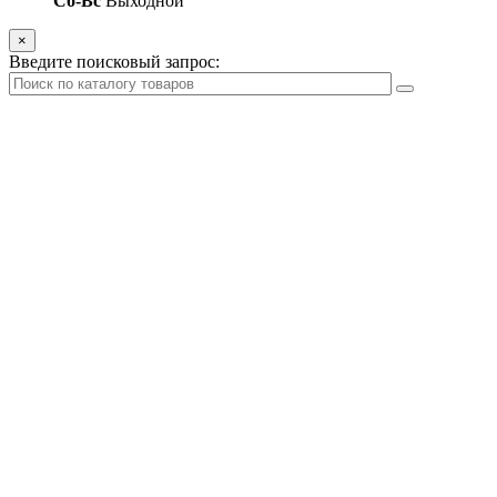
Сб-Вс
Выходной
×
Введите поисковый запрос: