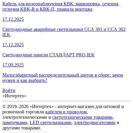
Кабель для видеонаблюдения КВК: маркировка, сечения,
отличия КВК-В и КВК-П, правила монтажа
17.12.2025
Светодиодные аварийные светильники ССА 301 и ССА 302
IEK
17.12.2025
Светодиодные панели СТАНДАРТ PRO IEK
17.09.2025
Малогабаритный распределительный щиток в сборе: зачем
нужен и как выбрать?
Войти
«Интертех»
© 2019–2026 «Интертех» - интернет-магазин для оптовой и
розничной торговли
кабелем и проводом
,
электротехническими и
светотехническими товарами
,
лампочками
,
LED светильниками
,
электродвигателями
и
другими товарами.