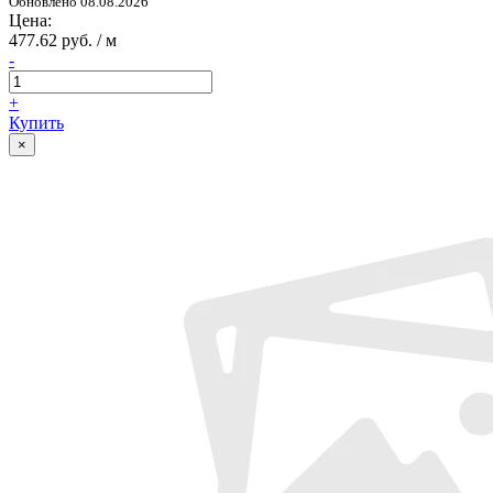
Обновлено 08.08.2026
Цена:
477.62 руб. / м
-
+
Купить
×