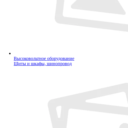
Высоковольтное оборудование
Щиты и шкафы, шинопровод