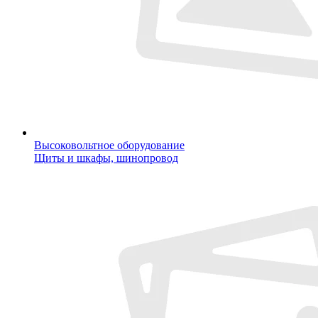
Высоковольтное оборудование
Щиты и шкафы, шинопровод