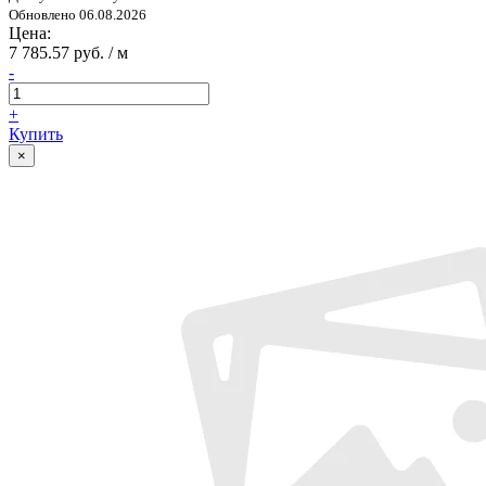
Обновлено 06.08.2026
Цена:
7 785.57 руб. / м
-
+
Купить
×