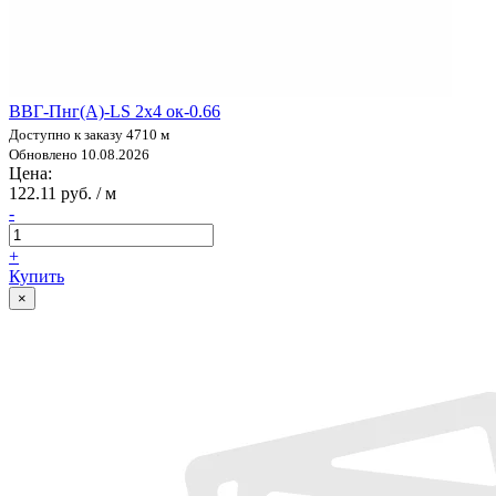
ВВГ-Пнг(А)-LS 2х4 ок-0.66
Доступно к заказу 4710 м
Обновлено 10.08.2026
Цена:
122.11 руб. / м
-
+
Купить
×