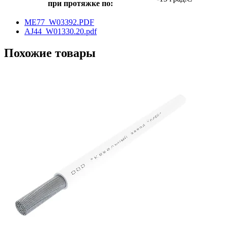
при протяжке по:
ME77_W03392.PDF
AJ44_W01330.20.pdf
Похожие товары