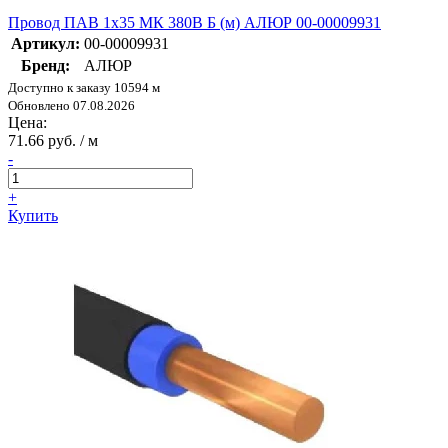
Провод ПАВ 1х35 МК 380В Б (м) АЛЮР 00-00009931
Артикул:
00-00009931
Бренд:
АЛЮР
Доступно к заказу 10594 м
Обновлено 07.08.2026
Цена:
71.66 руб. / м
-
+
Купить