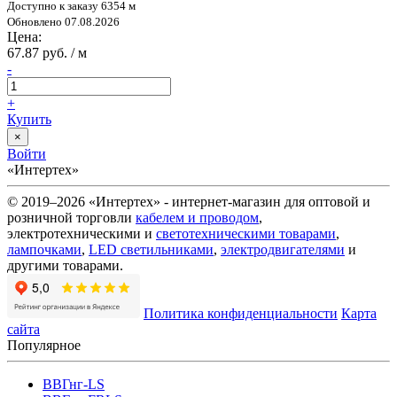
Доступно к заказу 6354 м
Обновлено 07.08.2026
Цена:
67.87 руб. / м
-
+
Купить
×
Войти
«Интертех»
© 2019–2026 «Интертех» - интернет-магазин для оптовой и
розничной торговли
кабелем и проводом
,
электротехническими и
светотехническими товарами
,
лампочками
,
LED светильниками
,
электродвигателями
и
другими товарами.
Политика конфиденциальности
Карта
сайта
Популярное
ВВГнг-LS