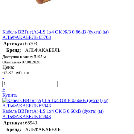
Кабель ВВГнг(А)-LS 1х4 ОК Ж/З 0.66кВ (бухта) (м)
АЛЬФАКАБЕЛЬ 65703
Артикул:
65703
Бренд:
АЛЬФАКАБЕЛЬ
Доступно к заказу 5195 м
Обновлено 07.08.2026
Цена:
67.87 руб. / м
-
+
Купить
Кабель ВВГнг(А)-LS 1х4 ОК Б 0.66кВ (бухта) (м)
АЛЬФАКАБЕЛЬ 65943
Артикул:
65943
Бренд:
АЛЬФАКАБЕЛЬ