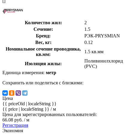
[]
Количество жил:
2
Сечение:
1.5
Бренд:
РЭК-PRYSMIAN
Вес, кг:
0.12
Номинальное сечение проводника,
1.5 кв.мм
кв.мм:
Поливинилхлорид
Изоляция жилы:
(PVC)
Единица измерения:
метр
Сохранить или поделиться с близкими:
Цена
{{ priceOld | localeString }}
{{ price | localeString }}
/ м
Цена для зарегистрированных пользователей:
66.08 руб. / м
Регистрация
Экономия