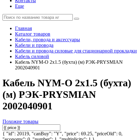
Контакты
Еще
Главная
Каталог товаров
Кабели, провода и аксессуары
Кабели и провода
Кабели и провода силовые для стационарной прокладки
Кабель силовой
Кабель NYM-O 2х1.5 (бухта) (м) РЭК-PRYSMIAN
2002040901
Кабель NYM-O 2х1.5 (бухта)
(м) РЭК-PRYSMIAN
2002040901
Похожие товары
{ "id": 20119, "canBuy": "Y", "price": 69.25, "priceOld": 0,
"economy": 0, "number": 1, "multiplicity": 1 }