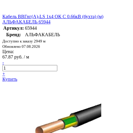
Кабель ВВГнг(А)-LS 1х4 ОК С 0.66кВ (бухта) (м)
АЛЬФАКАБЕЛЬ 65944
Артикул:
65944
Бренд:
АЛЬФАКАБЕЛЬ
Доступно к заказу 2949 м
Обновлено 07.08.2026
Цена:
67.87 руб. / м
-
+
Купить