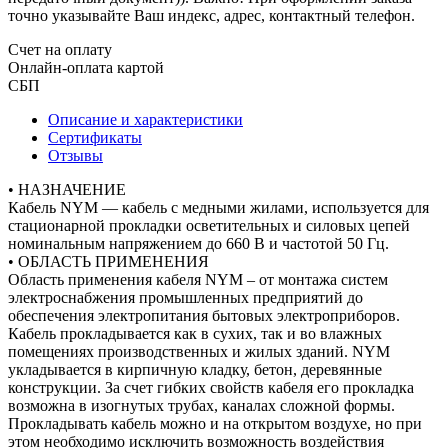
точно указывайте Ваш индекс, адрес, контактный телефон.
Счет на оплату
Онлайн-оплата картой
СБП
Описание и характеристики
Сертификаты
Отзывы
• НАЗНАЧЕНИЕ
Кабель NYM — кабель с медными жилами, используется для
стационарной прокладки осветительных и силовых цепей
номинальным напряжением до 660 В и частотой 50 Гц.
• ОБЛАСТЬ ПРИМЕНЕНИЯ
Область применения кабеля NYM – от монтажа систем
электроснабжения промышленных предприятий до
обеспечения электропитания бытовых электроприборов.
Кабель прокладывается как в сухих, так и во влажных
помещениях производственных и жилых зданий. NYM
укладывается в кирпичную кладку, бетон, деревянные
конструкции. За счет гибких свойств кабеля его прокладка
возможна в изогнутых трубах, каналах сложной формы.
Прокладывать кабель можно и на открытом воздухе, но при
этом необходимо исключить возможность воздействия