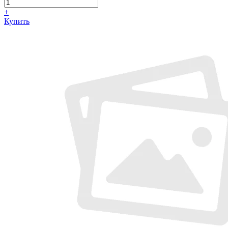
+
Купить