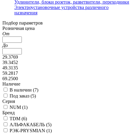
Удлинители, блоки розеток, разветвители, переходники
Электроустановочные устройства различного
назначения
Подбор параметров
Розничная цена
От
До
29.3769
39.3452
49.3135
59.2817
69.2500
Наличие
В наличии (
7
)
Под заказ (
5
)
Серия
NUM (
1
)
Бренд
TDM (
6
)
АЛЬФАКАБЕЛЬ (
5
)
РЭК-PRYSMIAN (
1
)