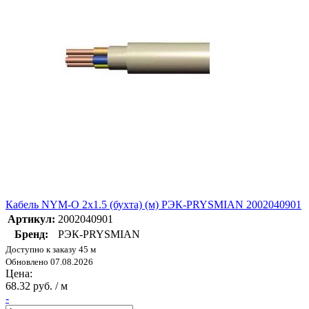
Кабель NYM-O 2х1.5 (бухта) (м) РЭК-PRYSMIAN 2002040901
Артикул:
2002040901
Бренд:
РЭК-PRYSMIAN
Доступно к заказу 45 м
Обновлено 07.08.2026
Цена:
68.32 руб. / м
-