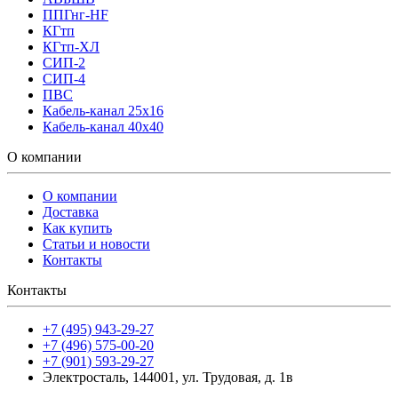
ППГнг-HF
КГтп
КГтп-ХЛ
СИП-2
СИП-4
ПВС
Кабель-канал 25х16
Кабель-канал 40х40
О компании
О компании
Доставка
Как купить
Статьи и новости
Контакты
Контакты
+7 (495) 943-29-27
+7 (496) 575-00-20
+7 (901) 593-29-27
Электросталь, 144001, ул. Трудовая, д. 1в