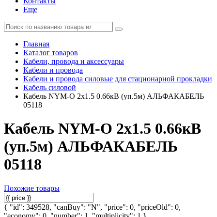
Контакты
Еще
Главная
Каталог товаров
Кабели, провода и аксессуары
Кабели и провода
Кабели и провода силовые для стационарной прокладки
Кабель силовой
Кабель NYM-O 2х1.5 0.66кВ (уп.5м) АЛЬФАКАБЕЛЬ
05118
Кабель NYM-O 2х1.5 0.66кВ
(уп.5м) АЛЬФАКАБЕЛЬ
05118
Похожие товары
{ "id": 349528, "canBuy": "N", "price": 0, "priceOld": 0,
"economy": 0, "number": 1, "multiplicity": 1 }