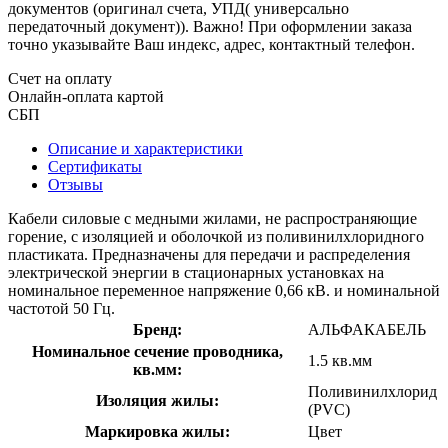
документов (оригинал счета, УПД( универсально
передаточный документ)). Важно! При оформлении заказа
точно указывайте Ваш индекс, адрес, контактный телефон.
Счет на оплату
Онлайн-оплата картой
СБП
Описание и характеристики
Сертификаты
Отзывы
Кабели силовые с медными жилами, не распространяющие
горение, с изоляцией и оболочкой из поливинилхлоридного
пластиката. Предназначены для передачи и распределения
электрической энергии в стационарных установках на
номинальное переменное напряжение 0,66 кВ. и номинальной
частотой 50 Гц.
Бренд:
АЛЬФАКАБЕЛЬ
Номинальное сечение проводника,
1.5 кв.мм
кв.мм:
Поливинилхлорид
Изоляция жилы:
(PVC)
Маркировка жилы:
Цвет