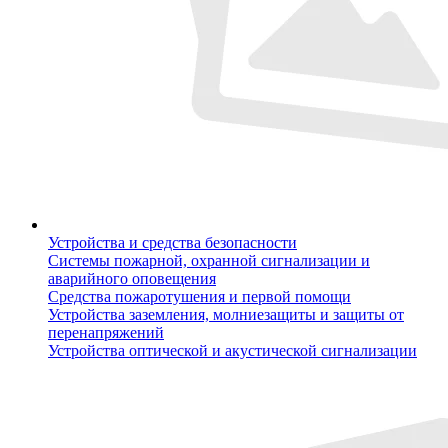
Устройства и средства безопасности
Системы пожарной, охранной сигнализации и
аварийного оповещения
Средства пожаротушения и первой помощи
Устройства заземления, молниезащиты и защиты от
перенапряжений
Устройства оптической и акустической сигнализации