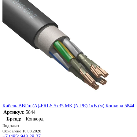
Кабель ВВГнг(А)-FRLS 5х35 МК (N PE) 1кВ (м) Конкорд 5844
Артикул:
5844
Бренд:
Конкорд
Под заказ
Обновлено 10.08.2026
+7 (495) 943-29-27