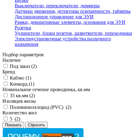
Вилки
Выключатели, переключатели, диммеры
Датчики движения, детекторы освещенности, таймеры
Дистанционное управление для ЭУИ
Рамки, декоративные элементы, основания для ЭУИ
Розетки
Удлинители, блоки розеток, разветвители, переходники
Электроустановочные устройства различного
назначения
Подбор параметров
Наличие
Под заказ (
2
)
Бренд
Кабэкс (
1
)
Конкорд (
1
)
Номинальное сечение проводника, кв.мм
35 кв.мм (
2
)
Изоляция жилы
Поливинилхлорид (PVC) (
2
)
Количество жил
5 (
2
)