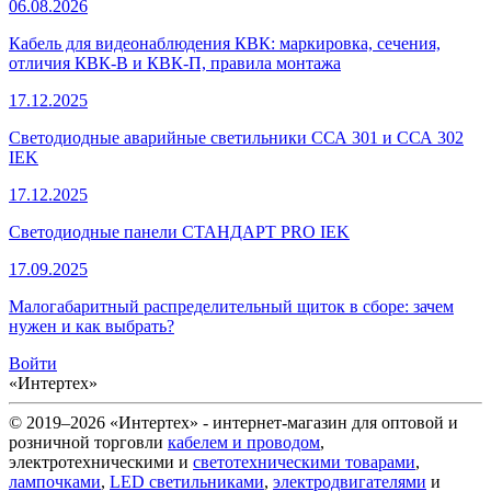
06.08.2026
Кабель для видеонаблюдения КВК: маркировка, сечения,
отличия КВК-В и КВК-П, правила монтажа
17.12.2025
Светодиодные аварийные светильники ССА 301 и ССА 302
IEK
17.12.2025
Светодиодные панели СТАНДАРТ PRO IEK
17.09.2025
Малогабаритный распределительный щиток в сборе: зачем
нужен и как выбрать?
Войти
«Интертех»
© 2019–2026 «Интертех» - интернет-магазин для оптовой и
розничной торговли
кабелем и проводом
,
электротехническими и
светотехническими товарами
,
лампочками
,
LED светильниками
,
электродвигателями
и