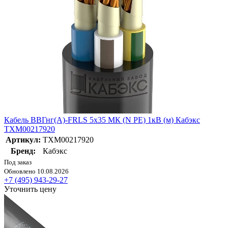
Кабель ВВГнг(А)-FRLS 5х35 МК (N PE) 1кВ (м) Кабэкс
ТХМ00217920
Артикул:
ТХМ00217920
Бренд:
Кабэкс
Под заказ
Обновлено 10.08.2026
+7 (495) 943-29-27
Уточнить цену