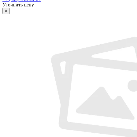
Уточнить цену
×