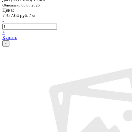
Обновлено 06.08.2026
Цена:
7 327.04 руб. / м
-
+
Купить
×