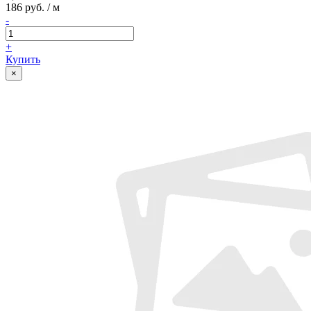
186 руб. / м
-
+
Купить
×