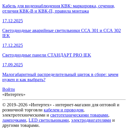
Кабель для видеонаблюдения КВК: маркировка, сечения,
отличия КВК-В и КВК-П, правила монтажа
17.12.2025
Светодиодные аварийные светильники ССА 301 и ССА 302
IEK
17.12.2025
Светодиодные панели СТАНДАРТ PRO IEK
17.09.2025
Малогабаритный распределительный щиток в сборе: зачем
нужен и как выбрать?
Войти
«Интертех»
© 2019–2026 «Интертех» - интернет-магазин для оптовой и
розничной торговли
кабелем и проводом
,
электротехническими и
светотехническими товарами
,
лампочками
,
LED светильниками
,
электродвигателями
и
другими товарами.