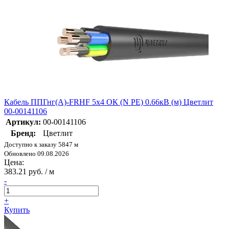
Кабель ППГнг(А)-FRHF 5х4 ОК (N PE) 0.66кВ (м) Цветлит
00-00141106
Артикул:
00-00141106
Бренд:
Цветлит
Доступно к заказу 5847 м
Обновлено 09.08.2026
Цена:
383.21 руб. / м
-
+
Купить