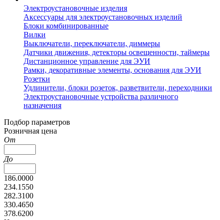
Электроустановочные изделия
Аксессуары для электроустановочных изделий
Блоки комбинированные
Вилки
Выключатели, переключатели, диммеры
Датчики движения, детекторы освещенности, таймеры
Дистанционное управление для ЭУИ
Рамки, декоративные элементы, основания для ЭУИ
Розетки
Удлинители, блоки розеток, разветвители, переходники
Электроустановочные устройства различного
назначения
Подбор параметров
Розничная цена
От
До
186.0000
234.1550
282.3100
330.4650
378.6200