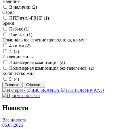
Наличие
В наличии (
2
)
Серия
ППГнг(А)-FRHF (
1
)
Бренд
Кабэкс (
1
)
Цветлит (
1
)
Номинальное сечение проводника, кв.мм
4 кв.мм (
2
)
4 (
2
)
Изоляция жилы
Полимерная композиция (
2
)
Полимерная композиция без галогенов (
2
)
Количество жил
5 (
4
)
Новости
Все новости
06.08.2026