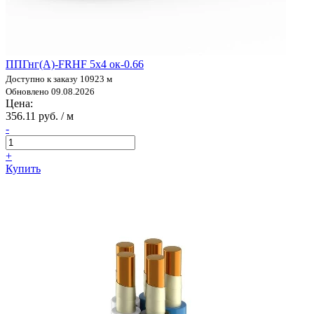
ППГнг(А)-FRHF 5х4 ок-0.66
Доступно к заказу 10923 м
Обновлено 09.08.2026
Цена:
356.11 руб. / м
-
+
Купить