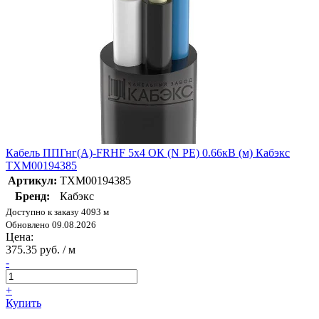
Кабель ППГнг(А)-FRHF 5х4 ОК (N PE) 0.66кВ (м) Кабэкс
ТХМ00194385
Артикул:
ТХМ00194385
Бренд:
Кабэкс
Доступно к заказу 4093 м
Обновлено 09.08.2026
Цена:
375.35 руб. / м
-
+
Купить