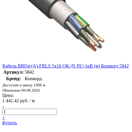
Кабель ВВГнг(А)-FRLS 5х16 ОК (N PE) 1кВ (м) Конкорд 5842
Артикул:
5842
Бренд:
Конкорд
Доступно к заказу 1006 м
Обновлено 09.08.2026
Цена:
1 441.42 руб. / м
-
+
Купить