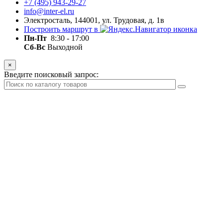
+7 (495) 943-29-27
info@inter-el.ru
Электросталь, 144001, ул. Трудовая, д. 1в
Построить маршрут в
Пн-Пт
8:30 - 17:00
Сб-Вс
Выходной
×
Введите поисковый запрос: