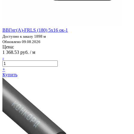
ВВГнг(А)-FRLS (180) 5х16 ок-1
Доступно к заказу 1898 м
Обновлено 09.08.2026
Цена:
1 368.53 руб. / м
-
+
Купить