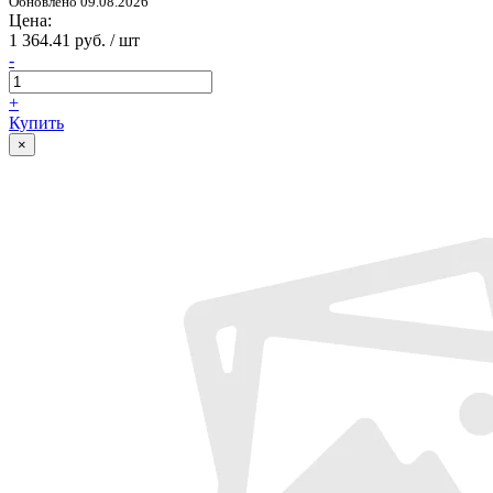
Обновлено 09.08.2026
Цена:
1 364.41 руб. / шт
-
+
Купить
×