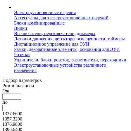
Электроустановочные изделия
Аксессуары для электроустановочных изделий
Блоки комбинированные
Вилки
Выключатели, переключатели, диммеры
Датчики движения, детекторы освещенности, таймеры
Дистанционное управление для ЭУИ
Рамки, декоративные элементы, основания для ЭУИ
Розетки
Удлинители, блоки розеток, разветвители, переходники
Электроустановочные устройства различного
назначения
Подбор параметров
Розничная цена
От
До
1337.6600
1357.3200
1376.9800
1396.6400