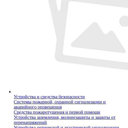
Устройства и средства безопасности
Системы пожарной, охранной сигнализации и
аварийного оповещения
Средства пожаротушения и первой помощи
Устройства заземления, молниезащиты и защиты от
перенапряжений
Устройства оптической и акустической сигнализации