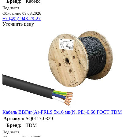
Бренд:
Кабэкс
Под заказ
Обновлено 09.08.2026
+7 (495) 943-29-27
Уточнить цену
Кабель ВВГнг(А)-FRLS 5х16 мк(N, PE)-0.66 ГОСТ TDM
Артикул:
SQ0117-0329
Бренд:
TDM
Под заказ