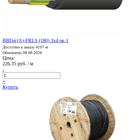
ВВГнг(А)-FRLS (180) 3х4 ок-1
Доступно к заказу 4107 м
Обновлено 08.08.2026
Цена:
226.35 руб. / м
-
+
Купить