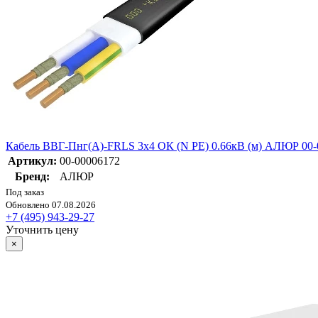
Кабель ВВГ-Пнг(А)-FRLS 3х4 ОК (N PE) 0.66кВ (м) АЛЮР 00-
Артикул:
00-00006172
Бренд:
АЛЮР
Под заказ
Обновлено 07.08.2026
+7 (495) 943-29-27
Уточнить цену
×