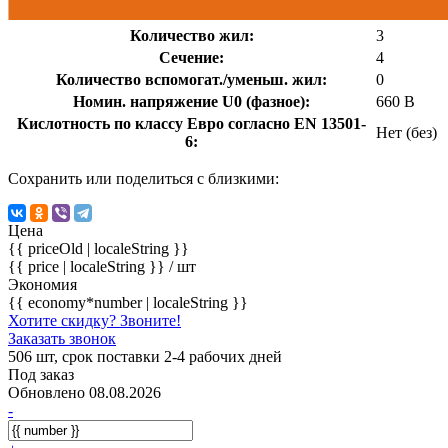
Количество жил:
3
Сечение:
4
Количество вспомогат./уменьш. жил:
0
Номин. напряжение U0 (фазное):
660 В
Кислотность по классу Евро согласно EN 13501-
Нет (без)
6:
Сохранить или поделиться с близкими:
Цена
{{ priceOld | localeString }}
{{ price | localeString }}
/ шт
Экономия
{{ economy*number | localeString }}
Хотите скидку? Звоните!
Заказать звонок
506 шт, срок поставки 2-4 рабочих дней
Под заказ
Обновлено 08.08.2026
-