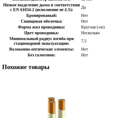
Низкое выделение дыма в соответствии
Да
с EN 61034-2 (исполнение нг-LS):
Бронированый:
Нет
Свинцовая оболочка:
Нет
Форма жил проводника:
Круглая (-ое)
Цвет проводника:
Несколько
Минимальный радиус изгиба при
7,5
стационарной экпалуатации:
Волоконно-оптические элементы:
Нет
Без галогенов:
Нет
Похожие товары