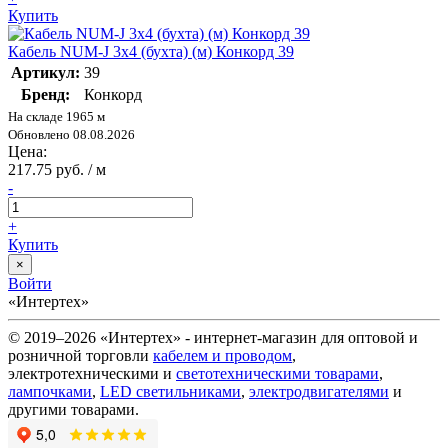
Купить
Кабель NUM-J 3х4 (бухта) (м) Конкорд 39
Артикул:
39
Бренд:
Конкорд
На складе 1965 м
Обновлено 08.08.2026
Цена:
217.75 руб. / м
-
+
Купить
×
Войти
«Интертех»
© 2019–2026 «Интертех» - интернет-магазин для оптовой и
розничной торговли
кабелем и проводом
,
электротехническими и
светотехническими товарами
,
лампочками
,
LED светильниками
,
электродвигателями
и
другими товарами.