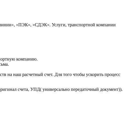
 линии», «ПЭК», «СДЭК». Услуги, транспортной компании
портную компанию.
сьма.
тв на наш расчетный счет. Для того чтобы ускорить процесс
оригинал счета, УПД( универсально передаточный документ)).