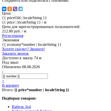
Сохранить или поделиться с близкими:
Цена
{{ priceOld | localeString }}
{{ price | localeString }}
/ м
Цена для зарегистрированных пользователей:
212.80 руб. / м
Регистрация
Экономия
{{ economy*number | localeString }}
Хотите скидку? Звоните!
Заказать звонок
Доступно к заказу 74 м
Под заказ
Обновлено 08.08.2026
-
+
В корзину
Итого:
{{ price*number | localeString }}
Подборки товаров:
Кабель 3x4