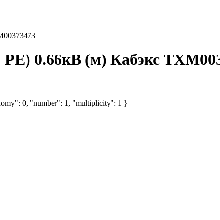
ХМ00373473
 PE) 0.66кВ (м) Кабэкс ТХМ00
omy": 0, "number": 1, "multiplicity": 1 }