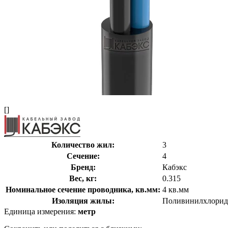
[]
Количество жил:
3
Сечение:
4
Бренд:
Кабэкс
Вес, кг:
0.315
Номинальное сечение проводника, кв.мм:
4 кв.мм
Изоляция жилы:
Поливинилхлорид
Единица измерения:
метр