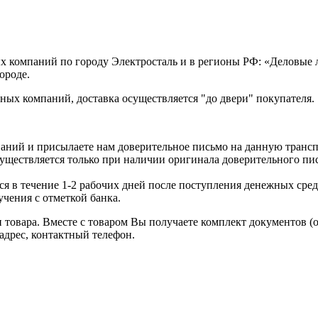
х компаний по городу Электросталь и в регионы РФ: «Деловые
ороде.
ых компаний, доставка осуществляется "до двери" покупателя.
аний и присылаете нам доверительное письмо на данную транс
уществляется только при наличии оригинала доверительного пи
я в течение 1-2 рабочих дней после поступления денежных средс
чения с отметкой банка.
товара. Вместе с товаром Вы получаете комплект документов (
адрес, контактный телефон.