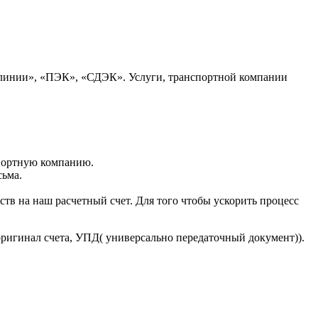
 линии», «ПЭК», «СДЭК». Услуги, транспортной компании
портную компанию.
сьма.
тв на наш расчетный счет. Для того чтобы ускорить процесс
оригинал счета, УПД( универсально передаточный документ)).