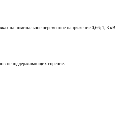
ках на номинальное переменное напряжение 0,66; 1, 3 кВ
алов неподдерживающих горение.