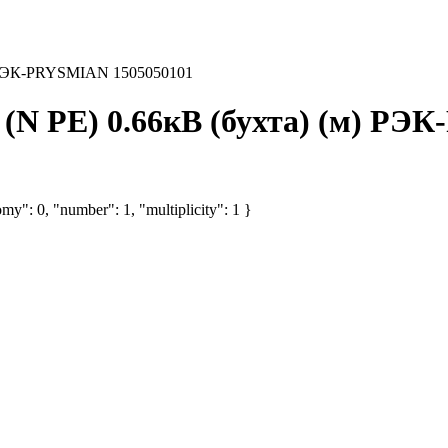
м) РЭК-PRYSMIAN 1505050101
 (N PE) 0.66кВ (бухта) (м) Р
my": 0, "number": 1, "multiplicity": 1 }