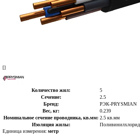
[]
Количество жил:
5
Сечение:
2.5
Бренд:
РЭК-PRYSMIAN
Вес, кг:
0.239
Номинальное сечение проводника, кв.мм:
2.5 кв.мм
Изоляция жилы:
Поливинилхлорид
Единица измерения:
метр