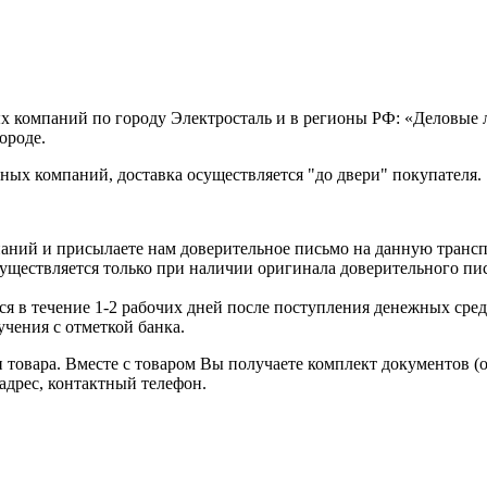
х компаний по городу Электросталь и в регионы РФ: «Деловые
ороде.
ых компаний, доставка осуществляется "до двери" покупателя.
аний и присылаете нам доверительное письмо на данную транс
уществляется только при наличии оригинала доверительного пи
я в течение 1-2 рабочих дней после поступления денежных средс
чения с отметкой банка.
товара. Вместе с товаром Вы получаете комплект документов (
адрес, контактный телефон.