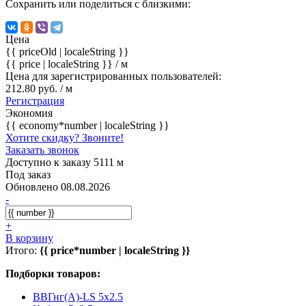
Сохранить или поделиться с близкими:
Цена
{{ priceOld | localeString }}
{{ price | localeString }}
/ м
Цена для зарегистрированных пользователей:
212.80 руб. / м
Регистрация
Экономия
{{ economy*number | localeString }}
Хотите скидку? Звоните!
Заказать звонок
Доступно к заказу 5111 м
Под заказ
Обновлено 08.08.2026
-
+
В корзину
Итого:
{{ price*number | localeString }}
Подборки товаров:
ВВГнг(А)-LS 5x2.5