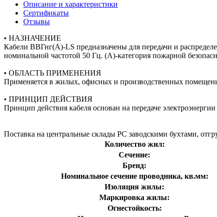
Описание и характеристики
Сертификаты
Отзывы
• НАЗНАЧЕНИЕ
Кабели ВВГнг(А)-LS предназначены для передачи и распределе
номинальной частотой 50 Гц. (A)-категория пожарной безопас
• ОБЛАСТЬ ПРИМЕНЕНИЯ
Применяется в жилых, офисных и производственных помещен
• ПРИНЦИП ДЕЙСТВИЯ
Принцип действия кабеля основан на передаче электроэнерги
Поставка на центральные склады РС заводскими бухтами, отгру
Количество жил:
Сечение:
Бренд:
Номинальное сечение проводника, кв.мм:
Изоляция жилы:
Маркировка жилы:
Огнестойкость: