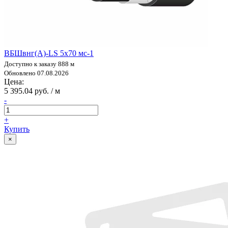
ВБШвнг(А)-LS 5х70 мс-1
Доступно к заказу 888 м
Обновлено 07.08.2026
Цена:
5 395.04 руб. / м
-
+
Купить
×