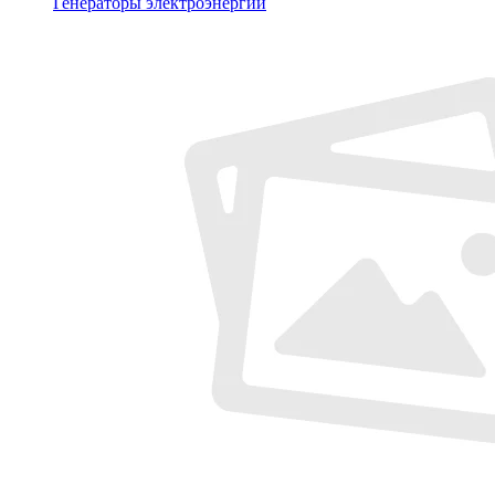
Генераторы электроэнергии