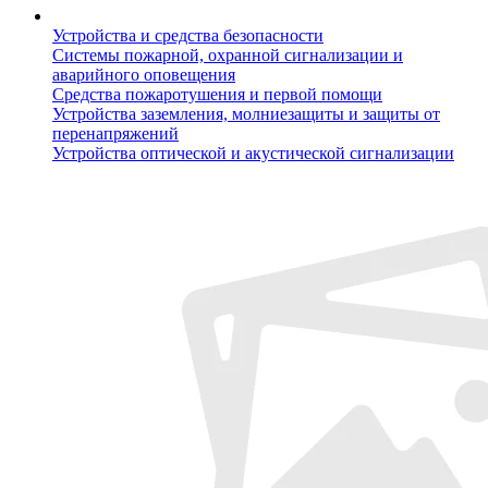
Устройства и средства безопасности
Системы пожарной, охранной сигнализации и
аварийного оповещения
Средства пожаротушения и первой помощи
Устройства заземления, молниезащиты и защиты от
перенапряжений
Устройства оптической и акустической сигнализации