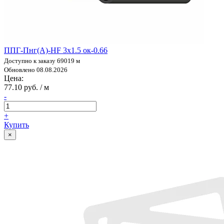
ППГ-Пнг(А)-HF 3х1.5 ок-0.66
Доступно к заказу 69019 м
Обновлено 08.08.2026
Цена:
77.10 руб. / м
-
+
Купить
×