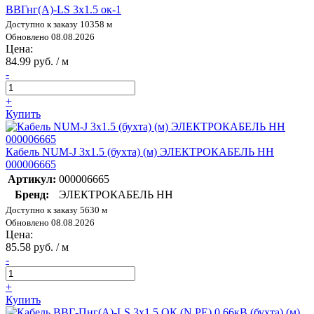
ВВГнг(А)-LS 3х1.5 ок-1
Доступно к заказу 10358 м
Обновлено 08.08.2026
Цена:
84.99 руб. / м
-
+
Купить
Кабель NUM-J 3х1.5 (бухта) (м) ЭЛЕКТРОКАБЕЛЬ НН
000006665
Артикул:
000006665
Бренд:
ЭЛЕКТРОКАБЕЛЬ НН
Доступно к заказу 5630 м
Обновлено 08.08.2026
Цена:
85.58 руб. / м
-
+
Купить