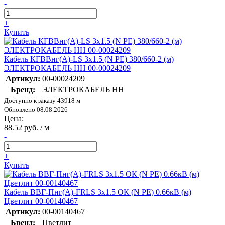
-
+
Купить
Кабель КГВВнг(А)-LS 3х1.5 (N PE) 380/660-2 (м)
ЭЛЕКТРОКАБЕЛЬ НН 00-00024209
Артикул:
00-00024209
Бренд:
ЭЛЕКТРОКАБЕЛЬ НН
Доступно к заказу 43918 м
Обновлено 08.08.2026
Цена:
88.52 руб. / м
-
+
Купить
Кабель ВВГ-Пнг(А)-FRLS 3х1.5 ОК (N PE) 0.66кВ (м)
Цветлит 00-00140467
Артикул:
00-00140467
Бренд:
Цветлит