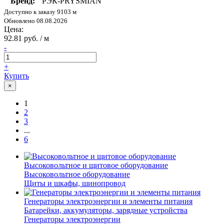
Бренд:
РЭК-PRYSMIAN
Доступно к заказу 9103 м
Обновлено 08.08.2026
Цена:
92.81 руб. / м
-
+
Купить
×
1
2
3
...
6
Высоковольтное и щитовое оборудование
Высоковольтное оборудование
Щиты и шкафы, шинопровод
Генераторы электроэнергии и элементы питания
Батарейки, аккумуляторы, зарядные устройства
Генераторы электроэнергии