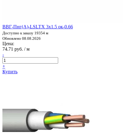
ВВГ-Пнг(А)-LSLTX 3х1.5 ок-0.66
Доступно к заказу 19354 м
Обновлено 08.08.2026
Цена:
74.71 руб. / м
-
+
Купить