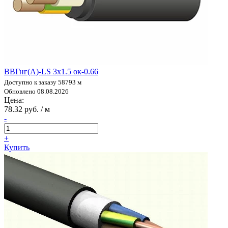
ВВГнг(А)-LS 3х1.5 ок-0.66
Доступно к заказу 58793 м
Обновлено 08.08.2026
Цена:
78.32 руб. / м
-
+
Купить