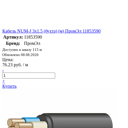
Кабель NUM-J 3х1.5 (бухта) (м) ПромЭл 11853590
Артикул:
11853590
Бренд:
ПромЭл
Доступно к заказу 115 м
Обновлено 08.08.2026
Цена:
76.23 руб. / м
-
+
Купить