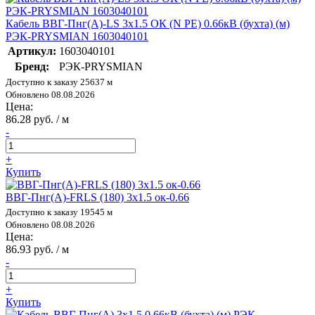
Кабель ВВГ-Пнг(А)-LS 3х1.5 ОК (N PE) 0.66кВ (бухта) (м)
РЭК-PRYSMIAN 1603040101
Артикул:
1603040101
Бренд:
РЭК-PRYSMIAN
Доступно к заказу 25637 м
Обновлено 08.08.2026
Цена:
86.28 руб. / м
-
+
Купить
ВВГ-Пнг(А)-FRLS (180) 3х1.5 ок-0.66
Доступно к заказу 19545 м
Обновлено 08.08.2026
Цена:
86.93 руб. / м
-
+
Купить