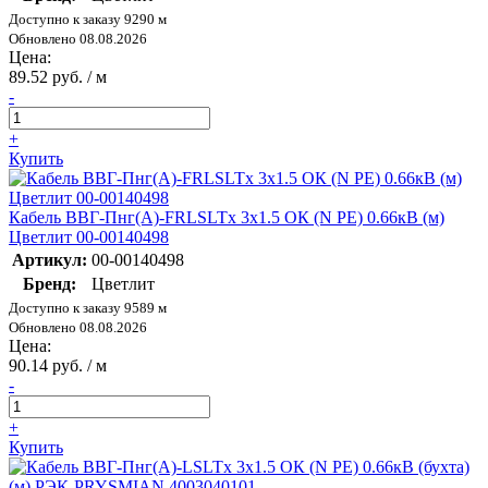
Доступно к заказу 9290 м
Обновлено 08.08.2026
Цена:
89.52 руб. / м
-
+
Купить
Кабель ВВГ-Пнг(А)-FRLSLTx 3х1.5 ОК (N PE) 0.66кВ (м)
Цветлит 00-00140498
Артикул:
00-00140498
Бренд:
Цветлит
Доступно к заказу 9589 м
Обновлено 08.08.2026
Цена:
90.14 руб. / м
-
+
Купить