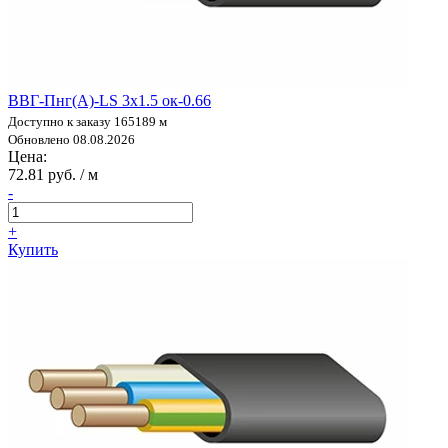
ВВГ-Пнг(А)-LS 3х1.5 ок-0.66
Доступно к заказу 165189 м
Обновлено 08.08.2026
Цена:
72.81 руб. / м
-
+
Купить