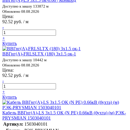
ВВГнг(А)-LS 3х1.5 ок-0.66 | Конкорд
Доступно к заказу 133872 м
Обновлено 08.08.2026
Цена:
92.52 руб. / м
-
+
Купить
ВВГнг(А)-FRLSLTX (180) 3х1.5 ок-1
Доступно к заказу 10442 м
Обновлено 08.08.2026
Цена:
92.52 руб. / м
-
+
Купить
Кабель ВВГнг(А)-LS 3х1.5 ОК (N PE) 0.66кВ (бухта) (м) РЭК-
PRYSMIAN 1503040101
Артикул:
1503040101