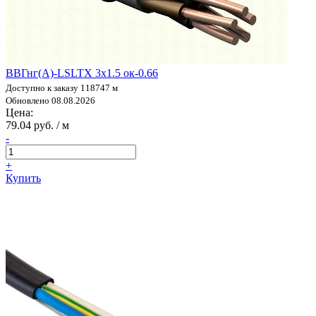
ВВГнг(А)-LSLTX 3х1.5 ок-0.66
Доступно к заказу 118747 м
Обновлено 08.08.2026
Цена:
79.04 руб. / м
-
+
Купить