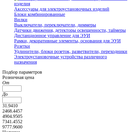
изделия
Аксессуары для электроустановочных изделий
Блоки комбинированные
Вилки
Выключатели, переключатели, диммеры
Датчики движения, детекторы освещенности, таймеры
Дистанционное управление для ЭУИ
Рамки, декоративные элементы, основания для ЭУИ
Розетки
Удлинители, блоки розеток, разветвители, переходники
Электроустановочные устройства различного
назначения
Подбор параметров
Розничная цена
От
До
31.9410
2468.4457
4904.9505
7341.4552
9777.9600