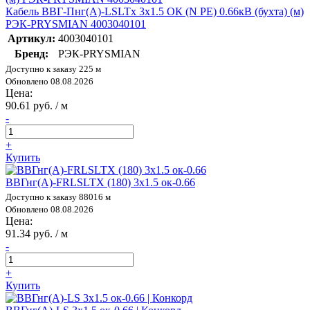
Кабель ВВГ-Пнг(А)-LSLTx 3х1.5 ОК (N PE) 0.66кВ (бухта) (м)
РЭК-PRYSMIAN 4003040101
Артикул:
4003040101
Бренд:
РЭК-PRYSMIAN
Доступно к заказу 225 м
Обновлено 08.08.2026
Цена:
90.61 руб. / м
-
+
Купить
ВВГнг(А)-FRLSLTX (180) 3х1.5 ок-0.66
Доступно к заказу 88016 м
Обновлено 08.08.2026
Цена:
91.34 руб. / м
-
+
Купить