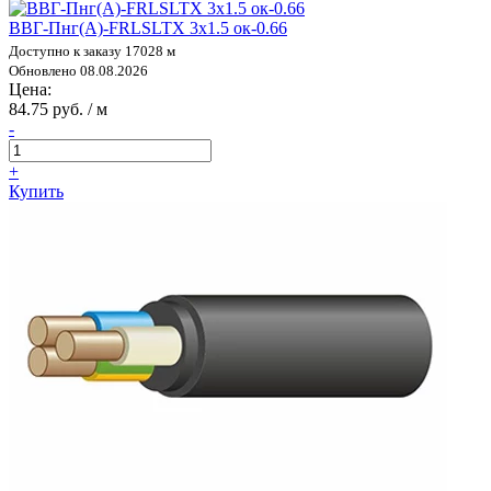
ВВГ-Пнг(А)-FRLSLTX 3х1.5 ок-0.66
Доступно к заказу 17028 м
Обновлено 08.08.2026
Цена:
84.75 руб. / м
-
+
Купить