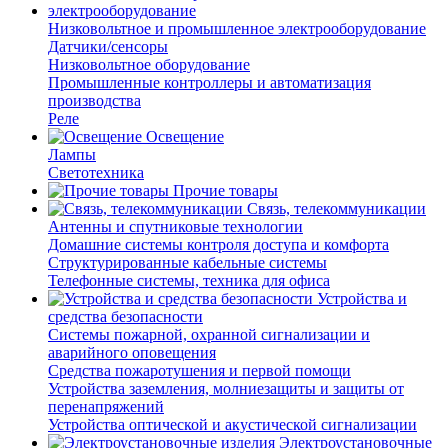
Низковольтное и промышленное электрооборудование
Датчики/сенсоры
Низковольтное оборудование
Промышленные контроллеры и автоматизация
производства
Реле
Освещение
Лампы
Светотехника
Прочие товары
Связь, телекоммуникации
Антенны и спутниковые технологии
Домашние системы контроля доступа и комфорта
Структурированные кабельные системы
Телефонные системы, техника для офиса
Устройства и
средства безопасности
Системы пожарной, охранной сигнализации и
аварийного оповещения
Средства пожаротушения и первой помощи
Устройства заземления, молниезащиты и защиты от
перенапряжений
Устройства оптической и акустической сигнализации
Электроустановочные