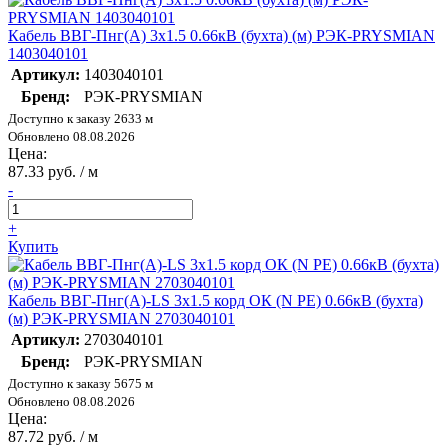
Кабель ВВГ-Пнг(А) 3х1.5 0.66кВ (бухта) (м) РЭК-PRYSMIAN
1403040101
Артикул:
1403040101
Бренд:
РЭК-PRYSMIAN
Доступно к заказу 2633 м
Обновлено 08.08.2026
Цена:
87.33 руб. / м
-
+
Купить
Кабель ВВГ-Пнг(А)-LS 3х1.5 корд ОК (N PE) 0.66кВ (бухта)
(м) РЭК-PRYSMIAN 2703040101
Артикул:
2703040101
Бренд:
РЭК-PRYSMIAN
Доступно к заказу 5675 м
Обновлено 08.08.2026
Цена:
87.72 руб. / м