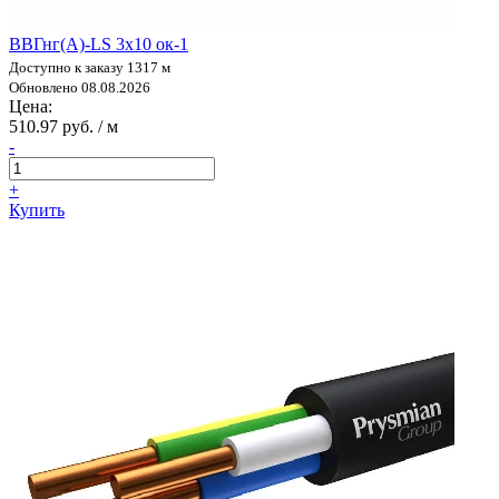
ВВГнг(А)-LS 3х10 ок-1
Доступно к заказу 1317 м
Обновлено 08.08.2026
Цена:
510.97 руб. / м
-
+
Купить