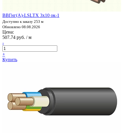
ВВГнг(А)-LSLTX 3х10 ок-1
Доступно к заказу 253 м
Обновлено 08.08.2026
Цена:
507.74 руб. / м
-
+
Купить