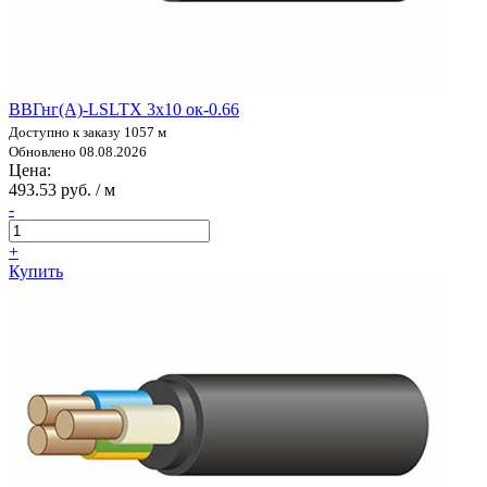
ВВГнг(А)-LSLTX 3х10 ок-0.66
Доступно к заказу 1057 м
Обновлено 08.08.2026
Цена:
493.53 руб. / м
-
+
Купить