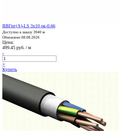
ВВГнг(А)-LS 3х10 ок-0.66
Доступно к заказу 3940 м
Обновлено 08.08.2026
Цена:
499.45 руб. / м
-
+
Купить