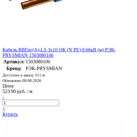
Кабель ВВГнг(А)-LS 3х10 ОК (N PE) 0.66кВ (м) РЭК-
PRYSMIAN 1503080106
Артикул:
1503080106
Бренд:
РЭК-PRYSMIAN
Доступно к заказу 311 м
Обновлено 08.08.2026
Цена:
523.90 руб. / м
-
+
Купить