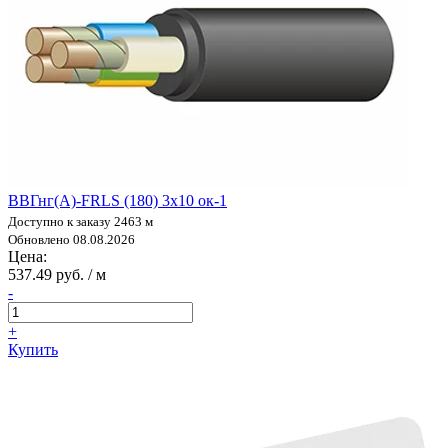
ВВГнг(А)-FRLS (180) 3х10 ок-1
Доступно к заказу 2463 м
Обновлено 08.08.2026
Цена:
537.49 руб. / м
-
+
Купить