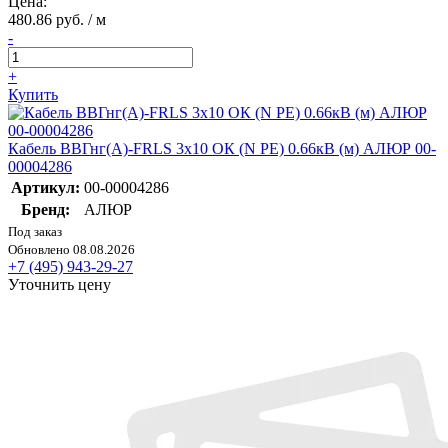
Цена:
480.86 руб. / м
-
+
Купить
Кабель ВВГнг(А)-FRLS 3х10 ОК (N PE) 0.66кВ (м) АЛЮР 00-
00004286
Артикул:
00-00004286
Бренд:
АЛЮР
Под заказ
Обновлено 08.08.2026
+7 (495) 943-29-27
Уточнить цену