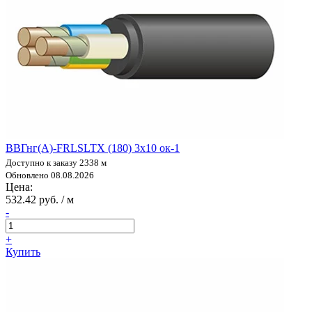
ВВГнг(А)-FRLSLTX (180) 3х10 ок-1
Доступно к заказу 2338 м
Обновлено 08.08.2026
Цена:
532.42 руб. / м
-
+
Купить