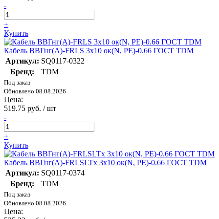
-
+
Купить
Кабель ВВГнг(А)-FRLS 3х10 ок(N, PE)-0.66 ГОСТ TDM
Артикул:
SQ0117-0322
Бренд:
TDM
Под заказ
Обновлено 08.08.2026
Цена:
519.75 руб. / шт
-
+
Купить
Кабель ВВГнг(А)-FRLSLTx 3х10 ок(N, PE)-0.66 ГОСТ TDM
Артикул:
SQ0117-0374
Бренд:
TDM
Под заказ
Обновлено 08.08.2026
Цена: