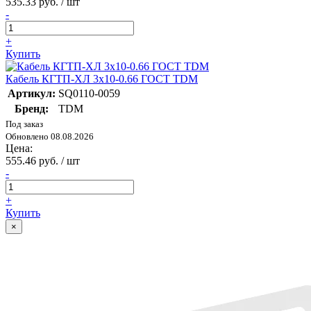
535.33 руб. / шт
-
+
Купить
Кабель КГТП-ХЛ 3х10-0.66 ГОСТ TDM
Артикул:
SQ0110-0059
Бренд:
TDM
Под заказ
Обновлено 08.08.2026
Цена:
555.46 руб. / шт
-
+
Купить
×