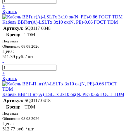
+
Купить
Кабель ВВГнг(А)-LSLTx 3х10 ок(N, PE)-0.66 ГОСТ TDM
Артикул:
SQ0117-0348
Бренд:
TDM
Под заказ
Обновлено 08.08.2026
Цена:
511.39 руб. / шт
-
+
Купить
Кабель ВВГ-П нг(А)-LSLTx 3х10 ок(N, PE)-0.66 ГОСТ TDM
Артикул:
SQ0117-0418
Бренд:
TDM
Под заказ
Обновлено 08.08.2026
Цена:
512.77 руб. / шт