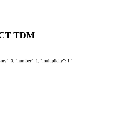
ОСТ TDM
my": 0, "number": 1, "multiplicity": 1 }