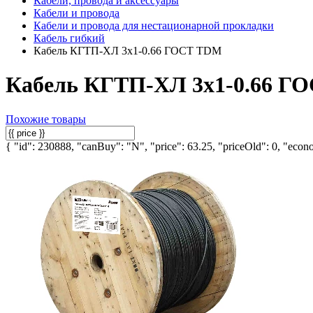
Кабели, провода и аксессуары
Кабели и провода
Кабели и провода для нестационарной прокладки
Кабель гибкий
Кабель КГТП-ХЛ 3х1-0.66 ГОСТ TDM
Кабель КГТП-ХЛ 3х1-0.66 Г
Похожие товары
{ "id": 230888, "canBuy": "N", "price": 63.25, "priceOld": 0, "econo