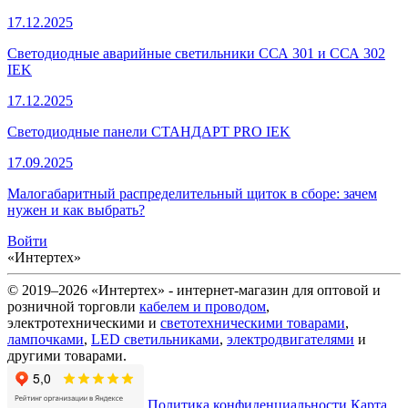
17.12.2025
Светодиодные аварийные светильники ССА 301 и ССА 302
IEK
17.12.2025
Светодиодные панели СТАНДАРТ PRO IEK
17.09.2025
Малогабаритный распределительный щиток в сборе: зачем
нужен и как выбрать?
Войти
«Интертех»
© 2019–2026 «Интертех» - интернет-магазин для оптовой и
розничной торговли
кабелем и проводом
,
электротехническими и
светотехническими товарами
,
лампочками
,
LED светильниками
,
электродвигателями
и
другими товарами.
Политика конфиденциальности
Карта