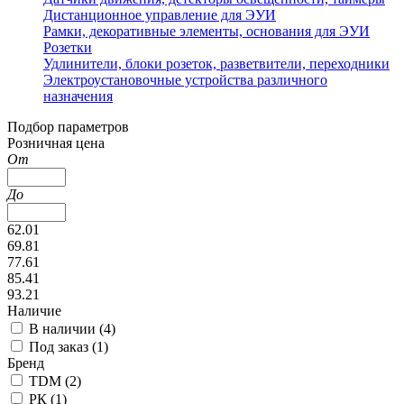
Дистанционное управление для ЭУИ
Рамки, декоративные элементы, основания для ЭУИ
Розетки
Удлинители, блоки розеток, разветвители, переходники
Электроустановочные устройства различного
назначения
Подбор параметров
Розничная цена
От
До
62.01
69.81
77.61
85.41
93.21
Наличие
В наличии (
4
)
Под заказ (
1
)
Бренд
TDM (
2
)
РК (
1
)