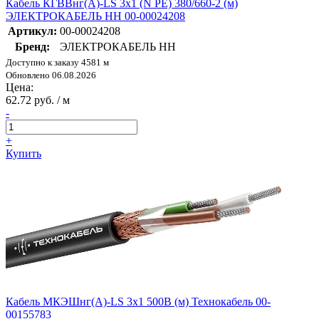
Кабель КГВВнг(А)-LS 3х1 (N PE) 380/660-2 (м)
ЭЛЕКТРОКАБЕЛЬ НН 00-00024208
Артикул:
00-00024208
Бренд:
ЭЛЕКТРОКАБЕЛЬ НН
Доступно к заказу 4581 м
Обновлено 06.08.2026
Цена:
62.72 руб. / м
-
+
Купить
Кабель МКЭШнг(А)-LS 3х1 500В (м) Технокабель 00-
00155783