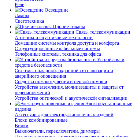
Реле
Освещение
Лампы
Светотехника
Прочие товары
Связь, телекоммуникации
Антенны и спутниковые технологии
Домашние системы контроля доступа и комфорта
Структурированные кабельные системы
Телефонные системы, техника для офиса
Устройства и
средства безопасности
Системы пожарной, охранной сигнализации и
аварийного оповещения
Средства пожаротушения и первой помощи
Устройства заземления, молниезащиты и защиты от
перенапряжений
Устройства оптической и акустической сигнализации
Электроустановочные
изделия
Аксессуары для электроустановочных изделий
Блоки комбинированные
Вилки
Выключатели, переключатели, диммеры
Датчики движения, детекторы освещенности, таймеры