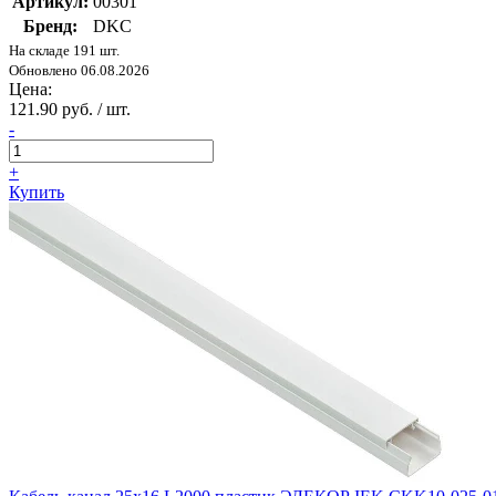
Артикул:
00301
Бренд:
DKC
На складе 191 шт.
Обновлено 06.08.2026
Цена:
121.90 руб. / шт.
-
+
Купить