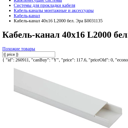
Кабеленесущие системы
Системы для прокладки кабеля
Кабель-каналы монтажные и аксессуары
Кабель-канал
Кабель-канал 40х16 L2000 бел. Эра Б0031135
Кабель-канал 40х16 L2000 бел
Похожие товары
{ "id": 260911, "canBuy": "Y", "price": 117.6, "priceOld": 0, "econo