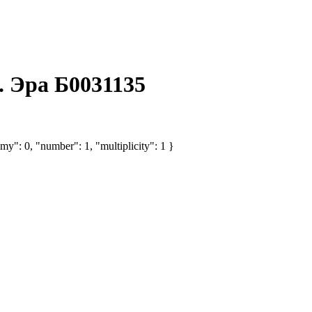
. Эра Б0031135
my": 0, "number": 1, "multiplicity": 1 }