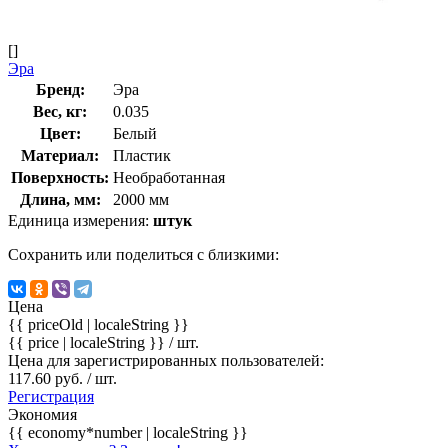
[]
Эра
Бренд:
Эра
Вес, кг:
0.035
Цвет:
Белый
Материал:
Пластик
Поверхность:
Необработанная
Длина, мм:
2000 мм
Единица измерения:
штук
Сохранить или поделиться с близкими:
Цена
{{ priceOld | localeString }}
{{ price | localeString }}
/ шт.
Цена для зарегистрированных пользователей:
117.60 руб. / шт.
Регистрация
Экономия
{{ economy*number | localeString }}