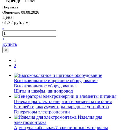
Бренд:
TDM
Под заказ
Обновлено 08.08.2026
Цена:
61.32 руб. / м
-
+
Купить
×
1
2
Высоковольтное и щитовое оборудование
Высоковольтное оборудование
Щиты и шкафы, шинопровод
Генераторы электроэнергии и элементы питания
Батарейки, аккумуляторы, зарядные устройства
Генераторы электроэнергии
Изделия для
электромонтажа
Арматура кабельная/Изоляционные материалы