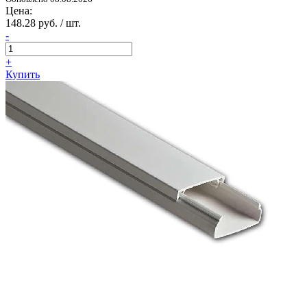
Цена:
148.28 руб. / шт.
-
+
Купить