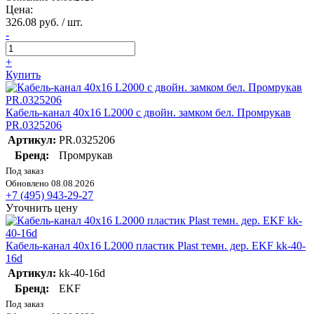
Цена:
326.08 руб. / шт.
-
+
Купить
Кабель-канал 40х16 L2000 с двойн. замком бел. Промрукав
PR.0325206
Артикул:
PR.0325206
Бренд:
Промрукав
Под заказ
Обновлено 08.08.2026
+7 (495) 943-29-27
Уточнить цену
Кабель-канал 40х16 L2000 пластик Plast темн. дер. EKF kk-40-
16d
Артикул:
kk-40-16d
Бренд:
EKF
Под заказ