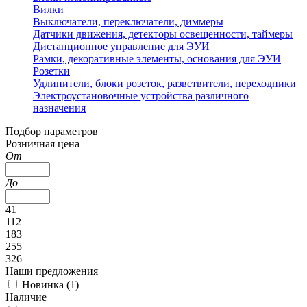
Вилки
Выключатели, переключатели, диммеры
Датчики движения, детекторы освещенности, таймеры
Дистанционное управление для ЭУИ
Рамки, декоративные элементы, основания для ЭУИ
Розетки
Удлинители, блоки розеток, разветвители, переходники
Электроустановочные устройства различного
назначения
Подбор параметров
Розничная цена
От
До
41
112
183
255
326
Наши предложения
Новинка (
1
)
Наличие