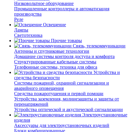
Низковольтное оборудование
Промышленные контроллеры и автоматизация
производства
Реле
Освещение
Лампы
Светотехника
Прочие товары
Связь, телекоммуникации
Антенны и спутниковые технологии
Домашние системы контроля доступа и комфорта
Структурированные кабельные системы
Телефонные системы, техника для офиса
Устройства и
средства безопасности
Системы пожарной, охранной сигнализации и
аварийного оповещения
Средства пожаротушения и первой помощи
Устройства заземления, молниезащиты и защиты от
перенапряжений
Устройства оптической и акустической сигнализации
Электроустановочные
изделия
Аксессуары для электроустановочных изделий
Блоки комбинированные