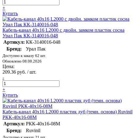
+
Купить
Кабель-канал 40х16 L2000 с двойн. замком пластик сосна
Урал Пак КК-3140016-048
Артикул:
КК-3140016-048
Бренд:
Урал Пак
Доступно к заказу 62 шт.
Обновлено 08.08.2026
Цена:
209.36 руб. / шт.
-
+
Купить
Кабель-канал 40х16 L2000 пластик дуб (темн. основа) Ruvinil
РКК-40х16-08М
Артикул:
РКК-40х16-08М
Бренд:
Ruvinil
Доступно к заказу 21 шт.