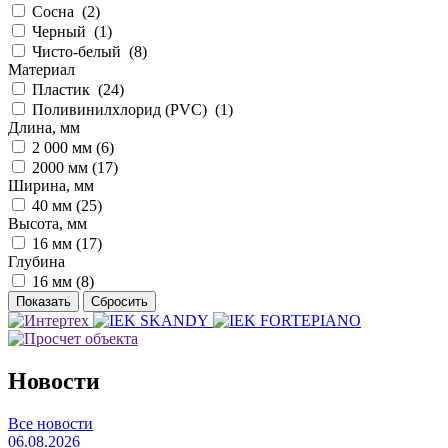
Сосна (
2
)
Черный (
1
)
Чисто-белый (
8
)
Материал
Пластик (
24
)
Поливинилхлорид (PVC) (
1
)
Длина, мм
2 000 мм (
6
)
2000 мм (
17
)
Ширина, мм
40 мм (
25
)
Высота, мм
16 мм (
17
)
Глубина
16 мм (
8
)
Новости
Все новости
06.08.2026