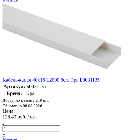
Кабель-канал 40х16 L2000 бел. Эра Б0031135
Артикул:
Б0031135
Бренд:
Эра
Доступно к заказу 219 шт.
Обновлено 08.08.2026
Цена:
126.49 руб. / шт.
-
+