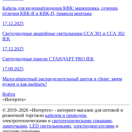
Кабель для видеонаблюдения КВК: маркировка, сечения,
отличия КВК-В и КВК-П, правила монтажа
17.12.2025
Светодиодные аварийные светильники ССА 301 и ССА 302
IEK
17.12.2025
Светодиодные панели СТАНДАРТ PRO IEK
17.09.2025
Малогабаритный распределительный щиток в сборе: зачем
нужен и как выбрать?
Войти
«Интертех»
© 2019–2026 «Интертех» - интернет-магазин для оптовой и
розничной торговли
кабелем и проводом
,
электротехническими и
светотехническими товарами
,
лампочками
,
LED светильниками
,
электродвигателями
и
другими товарами.