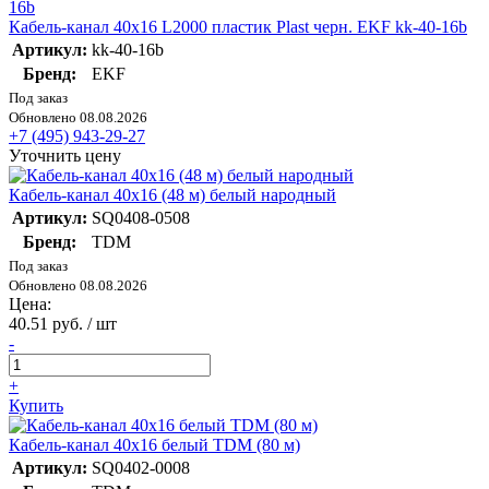
Кабель-канал 40х16 L2000 пластик Plast черн. EKF kk-40-16b
Артикул:
kk-40-16b
Бренд:
EKF
Под заказ
Обновлено 08.08.2026
+7 (495) 943-29-27
Уточнить цену
Кабель-канал 40х16 (48 м) белый народный
Артикул:
SQ0408-0508
Бренд:
TDM
Под заказ
Обновлено 08.08.2026
Цена:
40.51 руб. / шт
-
+
Купить
Кабель-канал 40х16 белый TDM (80 м)
Артикул:
SQ0402-0008