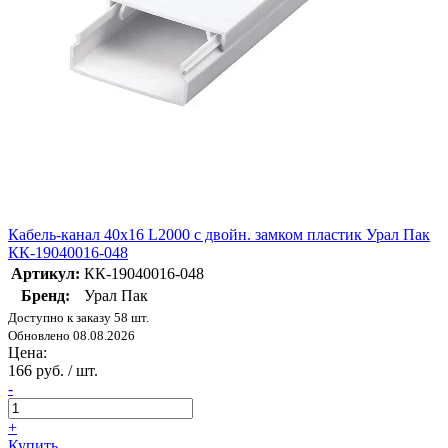
Кабель-канал 40х16 L2000 с двойн. замком пластик Урал Пак
КК-19040016-048
Артикул:
КК-19040016-048
Бренд:
Урал Пак
Доступно к заказу 58 шт.
Обновлено 08.08.2026
Цена:
166 руб. / шт.
-
+
Купить