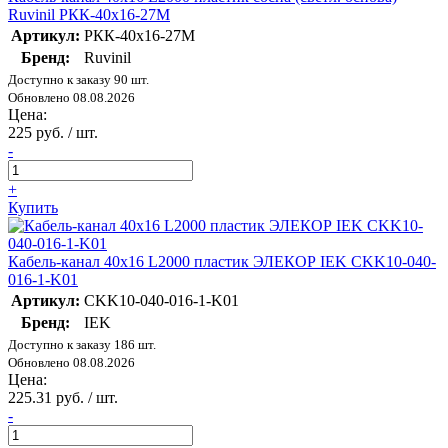
Ruvinil РКК-40х16-27М
Артикул:
РКК-40х16-27М
Бренд:
Ruvinil
Доступно к заказу 90 шт.
Обновлено 08.08.2026
Цена:
225 руб. / шт.
-
+
Купить
Кабель-канал 40х16 L2000 пластик ЭЛЕКОР IEK CKK10-040-
016-1-K01
Артикул:
CKK10-040-016-1-K01
Бренд:
IEK
Доступно к заказу 186 шт.
Обновлено 08.08.2026
Цена:
225.31 руб. / шт.
-