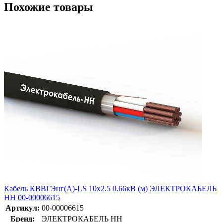
Похожие товары
Кабель КВВГЭнг(А)-LS 10х2.5 0.66кВ (м) ЭЛЕКТРОКАБЕЛЬ
НН 00-00006615
Артикул:
00-00006615
Бренд:
ЭЛЕКТРОКАБЕЛЬ НН