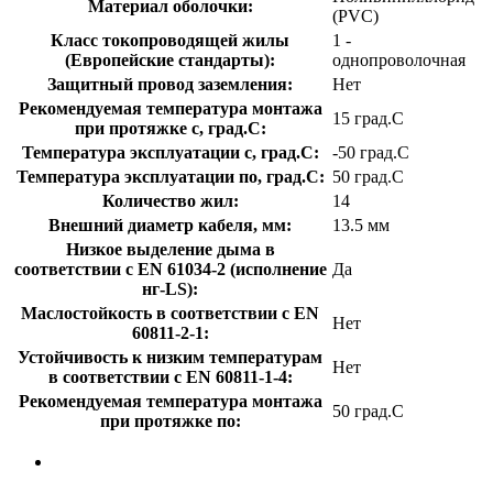
Материал оболочки:
(PVC)
Класс токопроводящей жилы
1 -
(Европейские стандарты):
однопроволочная
Защитный провод заземления:
Нет
Рекомендуемая температура монтажа
15 град.C
при протяжке с, град.C:
Температура эксплуатации с, град.C:
-50 град.C
Температура эксплуатации по, град.C:
50 град.C
Количество жил:
14
Внешний диаметр кабеля, мм:
13.5 мм
Низкое выделение дыма в
соответствии с EN 61034-2 (исполнение
Да
нг-LS):
Маслостойкость в соответствии с EN
Нет
60811-2-1:
Устойчивость к низким температурам
Нет
в соответствии с EN 60811-1-4:
Рекомендуемая температура монтажа
50 град.C
при протяжке по: