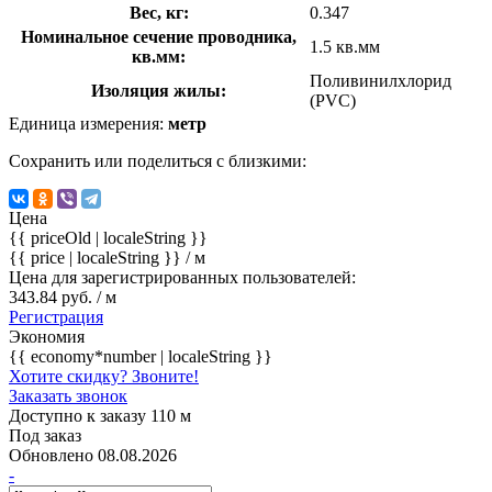
Вес, кг:
0.347
Номинальное сечение проводника,
1.5 кв.мм
кв.мм:
Поливинилхлорид
Изоляция жилы:
(PVC)
Единица измерения:
метр
Сохранить или поделиться с близкими:
Цена
{{ priceOld | localeString }}
{{ price | localeString }}
/ м
Цена для зарегистрированных пользователей:
343.84 руб. / м
Регистрация
Экономия
{{ economy*number | localeString }}
Хотите скидку? Звоните!
Заказать звонок
Доступно к заказу 110 м
Под заказ
Обновлено 08.08.2026
-