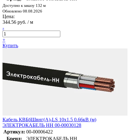
Доступно к заказу 132 м
Обновлено 08.08.2026
Цена:
344.56 руб. / м
-
+
Купить
Кабель КВБбШвнг(А)-LS 10х1.5 0.66кВ (м)
ЭЛЕКТРОКАБЕЛЬ НН 00-00030128
Артикул:
00-00006422
Бренд:
ЭЛЕКТРОКАБЕЛЬ НН