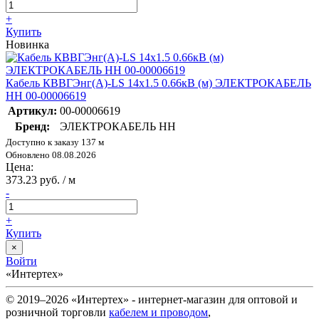
+
Купить
Новинка
Кабель КВВГЭнг(А)-LS 14х1.5 0.66кВ (м) ЭЛЕКТРОКАБЕЛЬ
НН 00-00006619
Артикул:
00-00006619
Бренд:
ЭЛЕКТРОКАБЕЛЬ НН
Доступно к заказу 137 м
Обновлено 08.08.2026
Цена:
373.23 руб. / м
-
+
Купить
×
Войти
«Интертех»
© 2019–2026 «Интертех» - интернет-магазин для оптовой и
розничной торговли
кабелем и проводом
,