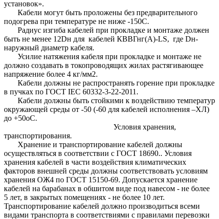
установок».
Кабели могут быть проложены без предварительного
подогрева при температуре не ниже -150С.
Радиус изгиба кабелей при прокладке и монтаже должен
быть не менее 12Dн для кабелей КВВГнг(А)-LS, где Dн-
наружный диаметр кабеля.
Усилие натяжения кабеля при прокладке и монтаже не
должно создавать в токопроводящих жилах растягивающее
напряжение более 4 кг/мм2.
Кабели должны не распространять горение при прокладке
в пучках по ГОСТ IEC 60332-3-22-2011.
Кабели должны быть стойкими к воздействию температур
окружающей среды от -50 (-60 для кабелей исполнения –ХЛ)
до +50оС.
Условия хранения,
транспортирования.
Хранение и транспортирование кабелей должны
осуществляться в соответствии с ГОСТ 18690.. Условия
хранения кабелей в части воздействия климатических
факторов внешней среды должны соответствовать условиям
хранения ОЖ4 по ГОСТ 15150-69. Допускается хранение
кабелей на барабанах в обшитом виде под навесом - не более
5 лет, в закрытых помещениях - не более 10 лет.
Транспортирование кабелей должно производиться всеми
видами транспорта в соответствиями с правилами перевозки