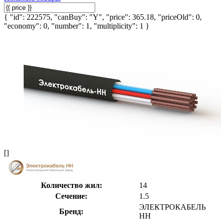
{ "id": 222575, "canBuy": "Y", "price": 365.18, "priceOld": 0,
"economy": 0, "number": 1, "multiplicity": 1 }
[]
Количество жил:
14
Сечение:
1.5
ЭЛЕКТРОКАБЕЛЬ
Бренд:
НН