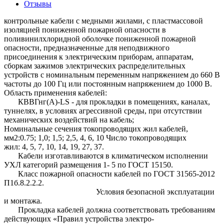
Отзывы
контрольные кабели с медными жилами, с пластмассовой
изоляцией пониженной пожарной опасности в
поливинилхлоридной оболочке пониженной пожарной
опасности, предназначенные для неподвижного
присоединения к электрическим приборам, аппаратам,
сборкам зажимов электрических распределительных
устройств с номинальным переменным напряжением до 660 В
частоты до 100 Гц или постоянным напряжением до 1000 В.
Область применения кабелей:
КВВГнг(А)-LS - для прокладки в помещениях, каналах,
туннелях, в условиях агрессивной среды, при отсутствии
механических воздействий на кабель;
Номинальные сечения токопроводящих жил кабелей,
мм2:0.75; 1,0; 1,5; 2,5, 4, 6, 10 Число токопроводящих
жил: 4, 5, 7, 10, 14, 19, 27, 37.
Кабели изготавливаются в климатическом исполнении
УХЛ категорий размещения 1- 5 по ГОСТ 15150.
Класс пожарной опасности кабелей по ГОСТ 31565-2012
П1б.8.2.2.2.
Условия безопасной эксплуатации
и монтажа.
Прокладка кабелей должна соответствовать требованиям
действующих «Правил устройства электро-