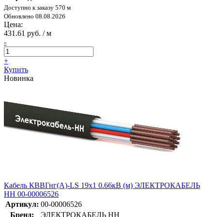
Доступно к заказу 570 м
Обновлено 08.08.2026
Цена:
431.61 руб. / м
-
+
Купить
Новинка
Кабель КВВГнг(А)-LS 19х1 0.66кВ (м) ЭЛЕКТРОКАБЕЛЬ
НН 00-00006526
Артикул:
00-00006526
Бренд:
ЭЛЕКТРОКАБЕЛЬ НН