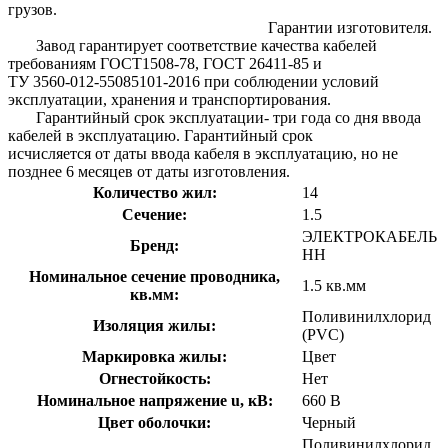
грузов.
Гарантии изготовителя.
Завод гарантирует соответствие качества кабелей
требованиям ГОСТ1508-78, ГОСТ 26411-85 и
ТУ 3560-012-55085101-2016 при соблюдении условий
эксплуатации, хранения и транспортирования.
Гарантийный срок эксплуатации- три года со дня ввода
кабелей в эксплуатацию. Гарантийный срок
исчисляется от даты ввода кабеля в эксплуатацию, но не
позднее 6 месяцев от даты изготовления.
Количество жил:
14
Сечение:
1.5
ЭЛЕКТРОКАБЕЛЬ
Бренд:
НН
Номинальное сечение проводника,
1.5 кв.мм
кв.мм:
Поливинилхлорид
Изоляция жилы:
(PVC)
Маркировка жилы:
Цвет
Огнестойкость:
Нет
Номинальное напряжение u, кВ:
660 В
Цвет оболочки:
Черный
Поливинилхлорид