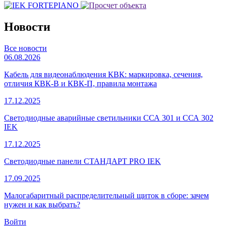
Новости
Все новости
06.08.2026
Кабель для видеонаблюдения КВК: маркировка, сечения,
отличия КВК-В и КВК-П, правила монтажа
17.12.2025
Светодиодные аварийные светильники ССА 301 и ССА 302
IEK
17.12.2025
Светодиодные панели СТАНДАРТ PRO IEK
17.09.2025
Малогабаритный распределительный щиток в сборе: зачем
нужен и как выбрать?
Войти