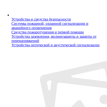
Устройства и средства безопасности
Системы пожарной, охранной сигнализации и
аварийного оповещения
Средства пожаротушения и первой помощи
Устройства заземления, молниезащиты и защиты от
перенапряжений
Устройства оптической и акустической сигнализации