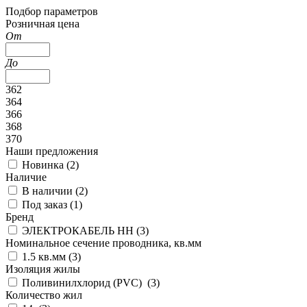
Подбор параметров
Розничная цена
От
До
362
364
366
368
370
Наши предложения
Новинка (
2
)
Наличие
В наличии (
2
)
Под заказ (
1
)
Бренд
ЭЛЕКТРОКАБЕЛЬ НН (
3
)
Номинальное сечение проводника, кв.мм
1.5 кв.мм (
3
)
Изоляция жилы
Поливинилхлорид (PVC) (
3
)
Количество жил