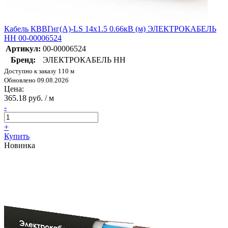
Кабель КВВГнг(А)-LS 14х1.5 0.66кВ (м) ЭЛЕКТРОКАБЕЛЬ
НН 00-00006524
Артикул:
00-00006524
Бренд:
ЭЛЕКТРОКАБЕЛЬ НН
Доступно к заказу 110 м
Обновлено 09.08.2026
Цена:
365.18 руб. / м
-
+
Купить
Новинка