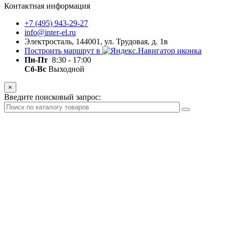
Контактная информация
+7 (495) 943-29-27
info@inter-el.ru
Электросталь, 144001, ул. Трудовая, д. 1в
Построить маршрут в
Пн-Пт
8:30 - 17:00
Сб-Вс
Выходной
×
Введите поисковый запрос: