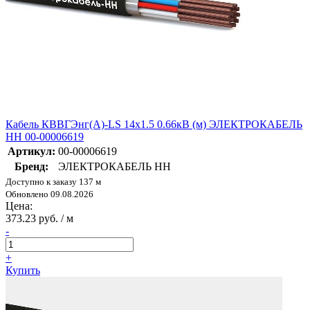
Кабель КВВГЭнг(А)-LS 14х1.5 0.66кВ (м) ЭЛЕКТРОКАБЕЛЬ
НН 00-00006619
Артикул:
00-00006619
Бренд:
ЭЛЕКТРОКАБЕЛЬ НН
Доступно к заказу 137 м
Обновлено 09.08.2026
Цена:
373.23 руб. / м
-
+
Купить