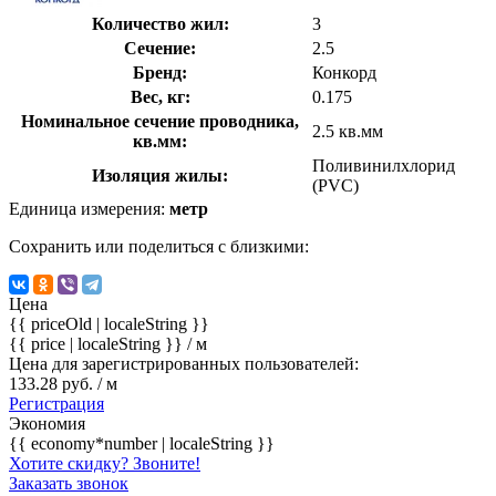
Количество жил:
3
Сечение:
2.5
Бренд:
Конкорд
Вес, кг:
0.175
Номинальное сечение проводника,
2.5 кв.мм
кв.мм:
Поливинилхлорид
Изоляция жилы:
(PVC)
Единица измерения:
метр
Сохранить или поделиться с близкими:
Цена
{{ priceOld | localeString }}
{{ price | localeString }}
/ м
Цена для зарегистрированных пользователей:
133.28 руб. / м
Регистрация
Экономия
{{ economy*number | localeString }}
Хотите скидку? Звоните!
Заказать звонок