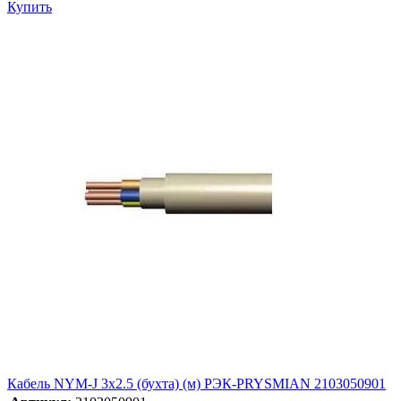
Купить
Кабель NYM-J 3х2.5 (бухта) (м) РЭК-PRYSMIAN 2103050901