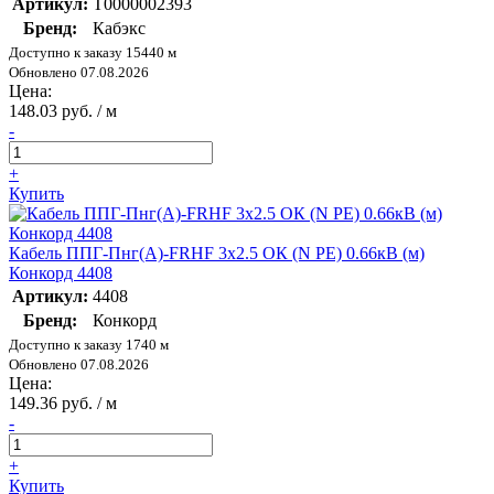
Артикул:
Т0000002393
Бренд:
Кабэкс
Доступно к заказу 15440 м
Обновлено 07.08.2026
Цена:
148.03 руб. / м
-
+
Купить
Кабель ППГ-Пнг(А)-FRHF 3х2.5 ОК (N PE) 0.66кВ (м)
Конкорд 4408
Артикул:
4408
Бренд:
Конкорд
Доступно к заказу 1740 м
Обновлено 07.08.2026
Цена:
149.36 руб. / м
-
+
Купить