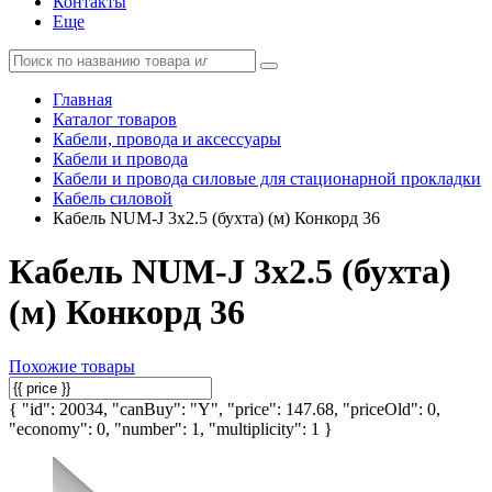
Контакты
Еще
Главная
Каталог товаров
Кабели, провода и аксессуары
Кабели и провода
Кабели и провода силовые для стационарной прокладки
Кабель силовой
Кабель NUM-J 3х2.5 (бухта) (м) Конкорд 36
Кабель NUM-J 3х2.5 (бухта)
(м) Конкорд 36
Похожие товары
{ "id": 20034, "canBuy": "Y", "price": 147.68, "priceOld": 0,
"economy": 0, "number": 1, "multiplicity": 1 }