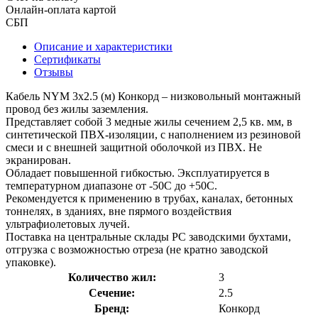
Онлайн-оплата картой
СБП
Описание и характеристики
Сертификаты
Отзывы
Кабель NYM 3х2.5 (м) Конкорд – низковольный монтажный
провод без жилы заземления.
Представляет собой 3 медные жилы сечением 2,5 кв. мм, в
синтетической ПВХ-изоляции, с наполнением из резиновой
смеси и с внешней защитной оболочкой из ПВХ. Не
экранирован.
Обладает повышенной гибкостью. Эксплуатируется в
температурном диапазоне от -50С до +50С.
Рекомендуется к применению в трубах, каналах, бетонных
тоннелях, в зданиях, вне пярмого воздействия
ультрафиолетовых лучей.
Поставка на центральные склады РС заводскими бухтами,
отгрузка с возможностью отреза (не кратно заводской
упаковке).
Количество жил:
3
Сечение:
2.5
Бренд:
Конкорд