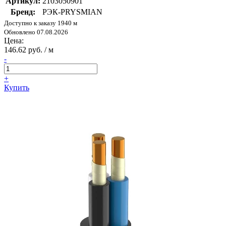
Артикул:
2103050901
Бренд:
РЭК-PRYSMIAN
Доступно к заказу 1940 м
Обновлено 07.08.2026
Цена:
146.62 руб. / м
-
+
Купить