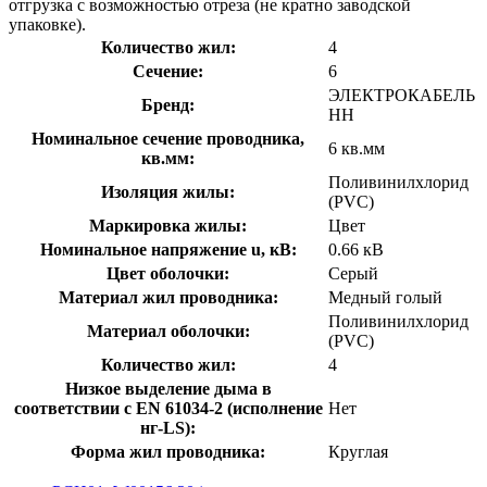
отгрузка с возможностью отреза (не кратно заводской
упаковке).
Количество жил:
4
Сечение:
6
ЭЛЕКТРОКАБЕЛЬ
Бренд:
НН
Номинальное сечение проводника,
6 кв.мм
кв.мм:
Поливинилхлорид
Изоляция жилы:
(PVC)
Маркировка жилы:
Цвет
Номинальное напряжение u, кВ:
0.66 кВ
Цвет оболочки:
Серый
Материал жил проводника:
Медный голый
Поливинилхлорид
Материал оболочки:
(PVC)
Количество жил:
4
Низкое выделение дыма в
соответствии с EN 61034-2 (исполнение
Нет
нг-LS):
Форма жил проводника:
Круглая