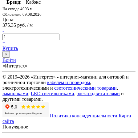
Бренд:
Кабэкс
На складе 4093 м
Обновлено 09.08.2026
Цена:
375.35 руб. / м
-
+
Купить
×
Войти
«Интертех»
© 2019–2026 «Интертех» - интернет-магазин для оптовой и
розничной торговли
кабелем и проводом
,
электротехническими и
светотехническими товарами
,
лампочками
,
LED светильниками
,
электродвигателями
и
другими товарами.
Политика конфиденциальности
Карта
сайта
Популярное