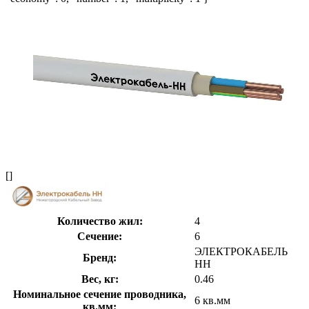
[]
Количество жил:
4
Сечение:
6
ЭЛЕКТРОКАБЕЛЬ
Бренд:
НН
Вес, кг:
0.46
Номинальное сечение проводника,
6 кв.мм
кв.мм: