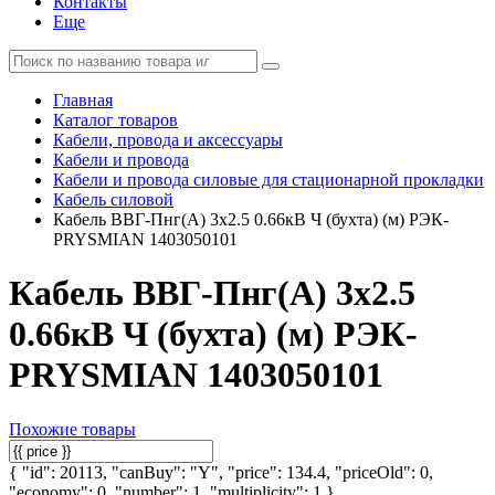
Контакты
Еще
Главная
Каталог товаров
Кабели, провода и аксессуары
Кабели и провода
Кабели и провода силовые для стационарной прокладки
Кабель силовой
Кабель ВВГ-Пнг(А) 3х2.5 0.66кВ Ч (бухта) (м) РЭК-
PRYSMIAN 1403050101
Кабель ВВГ-Пнг(А) 3х2.5
0.66кВ Ч (бухта) (м) РЭК-
PRYSMIAN 1403050101
Похожие товары
{ "id": 20113, "canBuy": "Y", "price": 134.4, "priceOld": 0,
"economy": 0, "number": 1, "multiplicity": 1 }