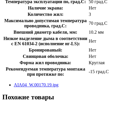
Температура эксплуатации по, град.C:
50 град.C
Наличие экрана:
Нет
Количество жил:
3
Максимально допустимая температура
70 град.C
проводника, град.C:
Внешний диаметр кабеля, мм:
10.2 мм
Низкое выделение дыма в соответствии
Нет
с EN 61034-2 (исполнение нг-LS):
Бронированый:
Нет
Свинцовая оболочка:
Нет
Форма жил проводника:
Круглая
Рекомендуемая температура монтажа
-15 град.C
при протяжке по:
AIA04_W.00170.19.jpg
Похожие товары