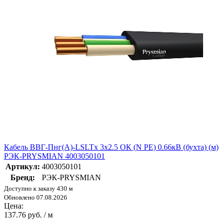
Кабель ВВГ-Пнг(А)-LSLTx 3х2.5 ОК (N PE) 0.66кВ (бухта) (м)
РЭК-PRYSMIAN 4003050101
Артикул:
4003050101
Бренд:
РЭК-PRYSMIAN
Доступно к заказу 430 м
Обновлено 07.08.2026
Цена:
137.76 руб. / м