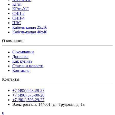
КГтп
КГтп-ХЛ
СИП-2
СИП-4
ПВС
Кабель-канал 25х16
Кабель-канал 40х40
О компании
О компании
Доставка
Как купить
Статьи и новости
Контакты
Контакты
+7 (495) 943-29-27
+7 (496) 575-00-20
+7 (901) 593-29-27
Электросталь, 144001, ул. Трудовая, д. 1в
0