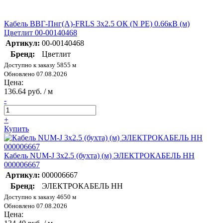
Кабель ВВГ-Пнг(А)-FRLS 3х2.5 ОК (N PE) 0.66кВ (м)
Цветлит 00-00140468
Артикул:
00-00140468
Бренд:
Цветлит
Доступно к заказу 5855 м
Обновлено 07.08.2026
Цена:
136.64 руб. / м
-
+
Купить
Кабель NUM-J 3х2.5 (бухта) (м) ЭЛЕКТРОКАБЕЛЬ НН
000006667
Артикул:
000006667
Бренд:
ЭЛЕКТРОКАБЕЛЬ НН
Доступно к заказу 4650 м
Обновлено 07.08.2026
Цена: