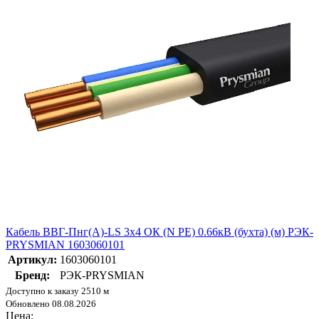
Кабель ВВГ-Пнг(А)-LS 3х4 ОК (N PE) 0.66кВ (бухта) (м) РЭК-
PRYSMIAN 1603060101
Артикул:
1603060101
Бренд:
РЭК-PRYSMIAN
Доступно к заказу 2510 м
Обновлено 08.08.2026
Цена: