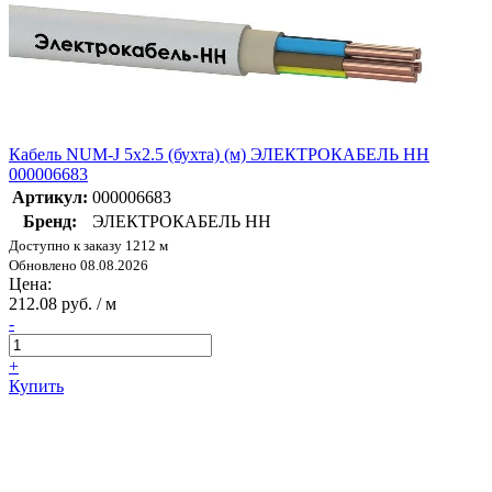
Кабель NUM-J 5х2.5 (бухта) (м) ЭЛЕКТРОКАБЕЛЬ НН
000006683
Артикул:
000006683
Бренд:
ЭЛЕКТРОКАБЕЛЬ НН
Доступно к заказу 1212 м
Обновлено 08.08.2026
Цена:
212.08 руб. / м
-
+
Купить