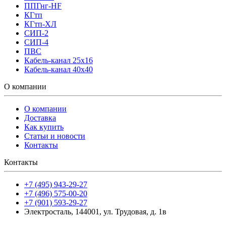
ППГнг-HF
КГтп
КГтп-ХЛ
СИП-2
СИП-4
ПВС
Кабель-канал 25х16
Кабель-канал 40х40
О компании
О компании
Доставка
Как купить
Статьи и новости
Контакты
Контакты
+7 (495) 943-29-27
+7 (496) 575-00-20
+7 (901) 593-29-27
Электросталь, 144001, ул. Трудовая, д. 1в