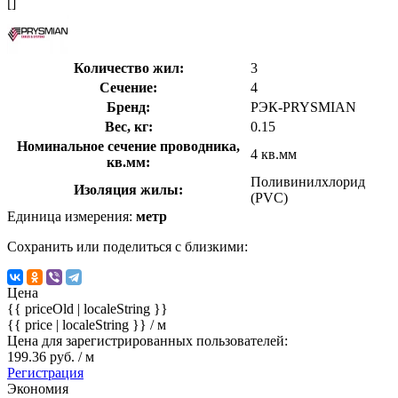
[]
Количество жил:
3
Сечение:
4
Бренд:
РЭК-PRYSMIAN
Вес, кг:
0.15
Номинальное сечение проводника,
4 кв.мм
кв.мм:
Поливинилхлорид
Изоляция жилы:
(PVC)
Единица измерения:
метр
Сохранить или поделиться с близкими:
Цена
{{ priceOld | localeString }}
{{ price | localeString }}
/ м
Цена для зарегистрированных пользователей:
199.36 руб. / м
Регистрация
Экономия