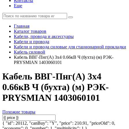
Контакты
Еще
Главная
Каталог товаров
Кабели, провода и аксессуары
Кабели и провода
Кабели и провода силовые для стационарной прокладки
Кабель силовой
Кабель ВВГ-Пнг(А) 3х4 0.66кВ Ч (бухта) (м) РЭК-
PRYSMIAN 1403060101
Кабель ВВГ-Пнг(А) 3х4
0.66кВ Ч (бухта) (м) РЭК-
PRYSMIAN 1403060101
Похожие товары
{ "id": 20112, "canBuy": "Y", "price": 210.91, "priceOld": 0,
"economy": 0, "number": 1, "multiplicity": 1 }