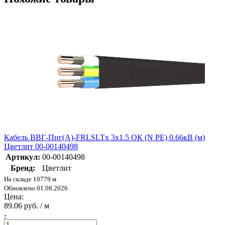
Кабель ВВГ-Пнг(А)-FRLSLTx 3х1.5 ОК (N PE) 0.66кВ (м)
Цветлит 00-00140498
Артикул:
00-00140498
Бренд:
Цветлит
На складе 10779 м
Обновлено 01.08.2026
Цена:
89.06 руб. / м
-