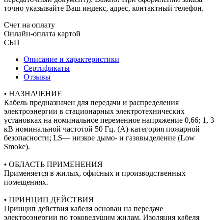
точно указывайте Ваш индекс, адрес, контактный телефон.
Счет на оплату
Онлайн-оплата картой
СБП
Описание и характеристики
Сертификаты
Отзывы
• НАЗНАЧЕНИЕ
Кабель предназначен для передачи и распределения
электроэнергии в стационарных электротехнических
установках на номинальное переменное напряжение 0,66; 1, 3
кВ номинальной частотой 50 Гц. (A)-категория пожарной
безопасности; LS— низкое дымо- и газовыделение (Low
Smoke).
• ОБЛАСТЬ ПРИМЕНЕНИЯ
Применяется в жилых, офисных и производственных
помещениях.
• ПРИНЦИП ДЕЙСТВИЯ
Принцип действия кабеля основан на передаче
электроэнергии по токоведущим жилам. Изоляция кабеля