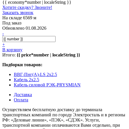
{{ economy*number | localeString }}
Хотите скидку? Звоните!
Заказать звонок
На складе 6569 м
Под заказ
Обновлено 01.08.2026
-
+
В корзину
Итого:
{{ price*number | localeString }}
Подборки товаров:
ВВГ-Пнг(А)-LS 2x2.5
Кабель 2x2.5
Кабель силовой РЭК-PRYSMIAN
Доставка
Оплата
Осуществляем бесплатную доставку до терминала
транспортных компаний по городу Электросталь и в регионы
РФ: «Деловые линии», «ПЭК», «СДЭК». Услуги,
транспортной компании оплачиваются Вами отдельно, при