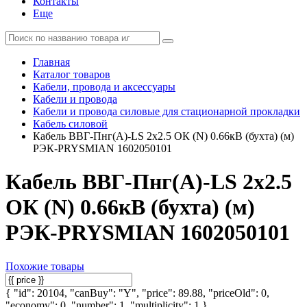
Контакты
Еще
Главная
Каталог товаров
Кабели, провода и аксессуары
Кабели и провода
Кабели и провода силовые для стационарной прокладки
Кабель силовой
Кабель ВВГ-Пнг(А)-LS 2х2.5 ОК (N) 0.66кВ (бухта) (м)
РЭК-PRYSMIAN 1602050101
Кабель ВВГ-Пнг(А)-LS 2х2.5
ОК (N) 0.66кВ (бухта) (м)
РЭК-PRYSMIAN 1602050101
Похожие товары
{ "id": 20104, "canBuy": "Y", "price": 89.88, "priceOld": 0,
"economy": 0, "number": 1, "multiplicity": 1 }