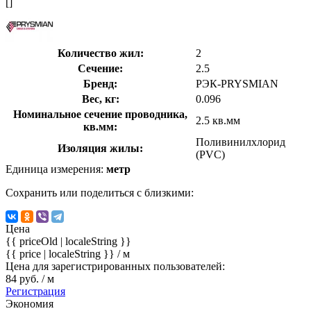
[]
Количество жил:
2
Сечение:
2.5
Бренд:
РЭК-PRYSMIAN
Вес, кг:
0.096
Номинальное сечение проводника,
2.5 кв.мм
кв.мм:
Поливинилхлорид
Изоляция жилы:
(PVC)
Единица измерения:
метр
Сохранить или поделиться с близкими:
Цена
{{ priceOld | localeString }}
{{ price | localeString }}
/ м
Цена для зарегистрированных пользователей:
84 руб. / м
Регистрация
Экономия