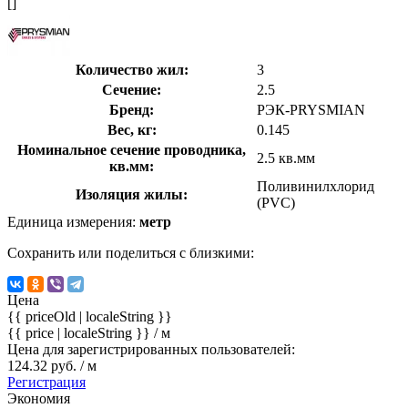
[]
Количество жил:
3
Сечение:
2.5
Бренд:
РЭК-PRYSMIAN
Вес, кг:
0.145
Номинальное сечение проводника,
2.5 кв.мм
кв.мм:
Поливинилхлорид
Изоляция жилы:
(PVC)
Единица измерения:
метр
Сохранить или поделиться с близкими:
Цена
{{ priceOld | localeString }}
{{ price | localeString }}
/ м
Цена для зарегистрированных пользователей:
124.32 руб. / м
Регистрация
Экономия