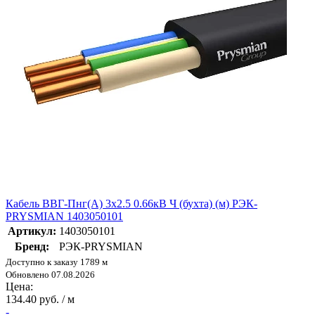
Кабель ВВГ-Пнг(А) 3х2.5 0.66кВ Ч (бухта) (м) РЭК-
PRYSMIAN 1403050101
Артикул:
1403050101
Бренд:
РЭК-PRYSMIAN
Доступно к заказу 1789 м
Обновлено 07.08.2026
Цена:
134.40 руб. / м
-