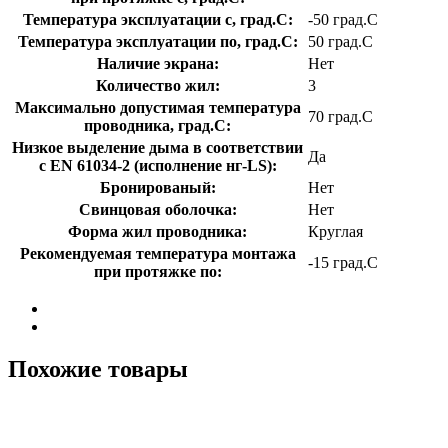
Температура эксплуатации с, град.C:
-50 град.C
Температура эксплуатации по, град.C:
50 град.C
Наличие экрана:
Нет
Количество жил:
3
Максимально допустимая температура
70 град.C
проводника, град.C:
Низкое выделение дыма в соответствии
Да
с EN 61034-2 (исполнение нг-LS):
Бронированый:
Нет
Свинцовая оболочка:
Нет
Форма жил проводника:
Круглая
Рекомендуемая температура монтажа
-15 град.C
при протяжке по:
Похожие товары