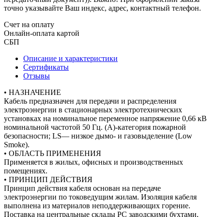
точно указывайте Ваш индекс, адрес, контактный телефон.
Счет на оплату
Онлайн-оплата картой
СБП
Описание и характеристики
Сертификаты
Отзывы
• НАЗНАЧЕНИЕ
Кабель предназначен для передачи и распределения
электроэнергии в стационарных электротехнических
установках на номинальное переменное напряжение 0,66 кВ
номинальной частотой 50 Гц. (A)-категория пожарной
безопасности; LS— низкое дымо- и газовыделение (Low
Smoke).
• ОБЛАСТЬ ПРИМЕНЕНИЯ
Применяется в жилых, офисных и производственных
помещениях.
• ПРИНЦИП ДЕЙСТВИЯ
Принцип действия кабеля основан на передаче
электроэнергии по токоведущим жилам. Изоляция кабеля
выполнена из материалов неподдерживающих горение.
Поставка на центральные склады РС заводскими бухтами,