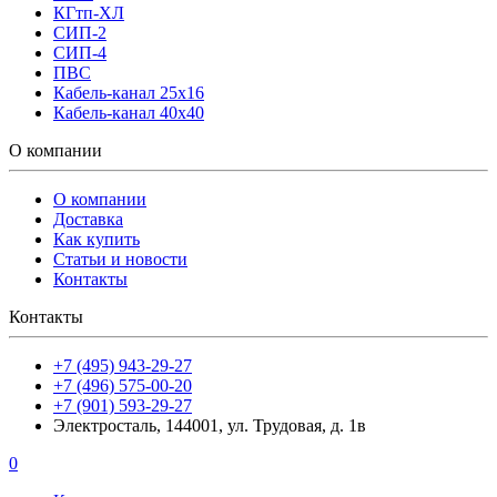
КГтп-ХЛ
СИП-2
СИП-4
ПВС
Кабель-канал 25х16
Кабель-канал 40х40
О компании
О компании
Доставка
Как купить
Статьи и новости
Контакты
Контакты
+7 (495) 943-29-27
+7 (496) 575-00-20
+7 (901) 593-29-27
Электросталь, 144001, ул. Трудовая, д. 1в
0