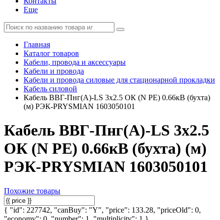
Контакты
Еще
Главная
Каталог товаров
Кабели, провода и аксессуары
Кабели и провода
Кабели и провода силовые для стационарной прокладки
Кабель силовой
Кабель ВВГ-Пнг(А)-LS 3х2.5 ОК (N PE) 0.66кВ (бухта)
(м) РЭК-PRYSMIAN 1603050101
Кабель ВВГ-Пнг(А)-LS 3х2.5
ОК (N PE) 0.66кВ (бухта) (м)
РЭК-PRYSMIAN 1603050101
Похожие товары
{ "id": 227742, "canBuy": "Y", "price": 133.28, "priceOld": 0,
"economy": 0, "number": 1, "multiplicity": 1 }