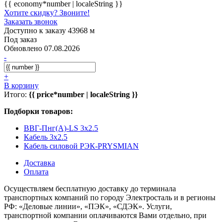
{{ economy*number | localeString }}
Хотите скидку? Звоните!
Заказать звонок
Доступно к заказу 43968 м
Под заказ
Обновлено 07.08.2026
-
+
В корзину
Итого:
{{ price*number | localeString }}
Подборки товаров:
ВВГ-Пнг(А)-LS 3x2.5
Кабель 3x2.5
Кабель силовой РЭК-PRYSMIAN
Доставка
Оплата
Осуществляем бесплатную доставку до терминала
транспортных компаний по городу Электросталь и в регионы
РФ: «Деловые линии», «ПЭК», «СДЭК». Услуги,
транспортной компании оплачиваются Вами отдельно, при